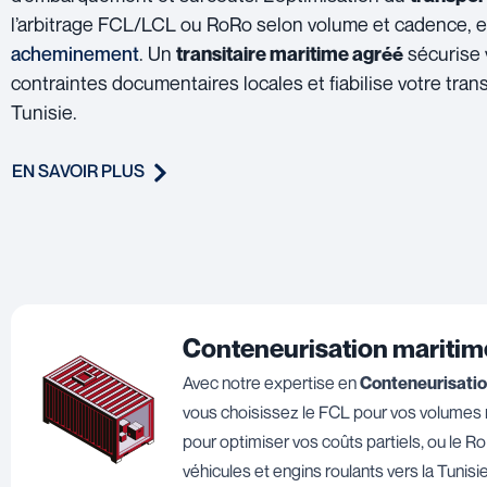
l’arbitrage FCL/LCL ou RoRo selon volume et cadence, et
acheminement
. Un
sécurise v
transitaire maritime agréé
contraintes documentaires locales et fiabilise votre trans
Tunisie.
EN SAVOIR PLUS
Conteneurisation maritim
Avec notre expertise en
Conteneurisati
vous choisissez le FCL pour vos volumes r
pour optimiser vos coûts partiels, ou le R
véhicules et engins roulants vers la Tunisie