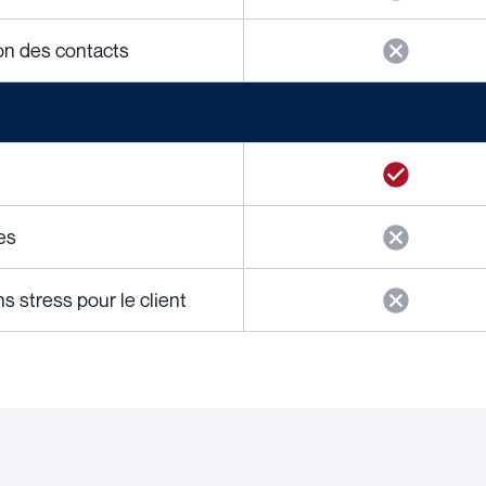
ion des contacts
es
s stress pour le client