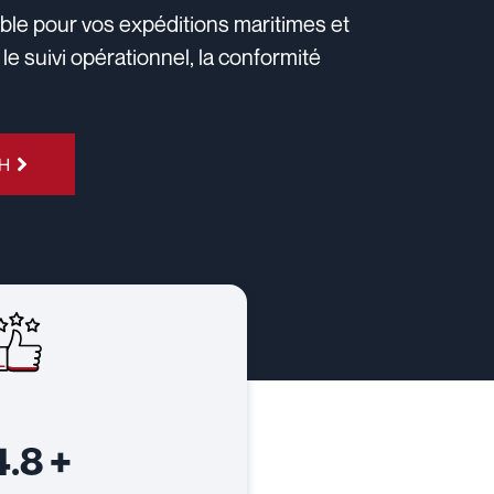
able pour vos expéditions maritimes et
 suivi opérationnel, la conformité
H
4.8
+