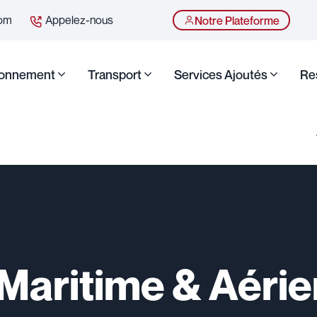
com
Appelez-nous
Notre Plateforme
ionnement
Transport
Services Ajoutés
Re
 Maritime & Aérie