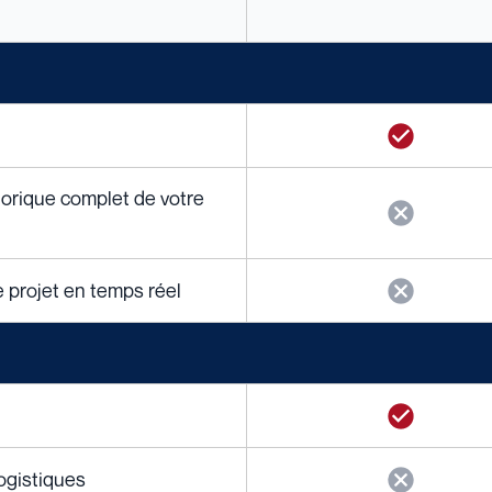
torique complet de votre
e projet en temps réel
ogistiques