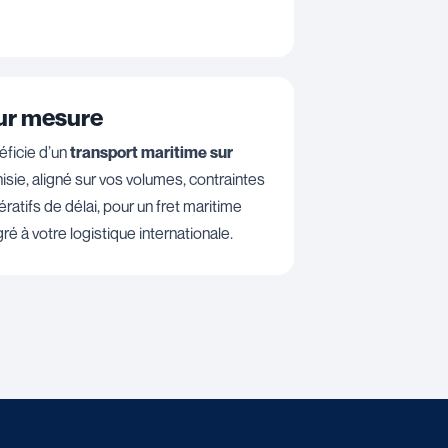
sur mesure
éficie d’un
transport maritime sur
nisie, aligné sur vos volumes, contraintes
ératifs de délai, pour un fret maritime
ré à votre logistique internationale.