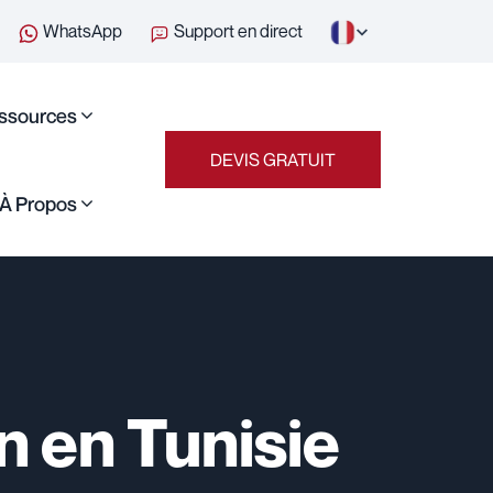
WhatsApp
Support en direct
ssources
DEVIS GRATUIT
À Propos
n en Tunisie