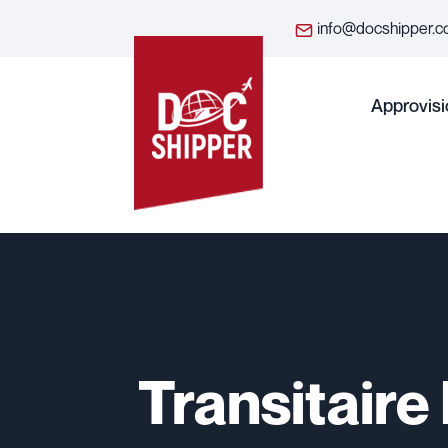
info@docshipper.
Approvis
Transitaire