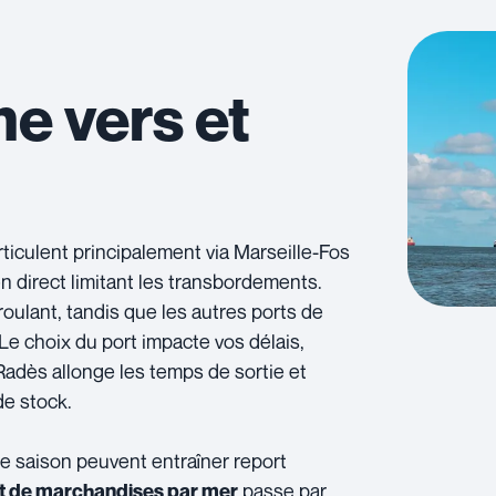
e vers et
articulent principalement via Marseille-Fos
n direct limitant les transbordements.
 roulant, tandis que les autres ports de
Le choix du port impacte vos délais,
adès allonge les temps de sortie et
de stock.
ute saison peuvent entraîner report
passe par
t de marchandises par mer