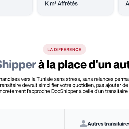
K m³ Affrétés
A
LA DIFFÉRENCE
Shipper
à la place d'un aut
handises vers la Tunisie sans stress, sans relances perm
ansitaire devrait simplifier votre quotidien, pas ajouter d
crètement l’approche DocShipper à celle d’un transitaire t
Autres transitaire