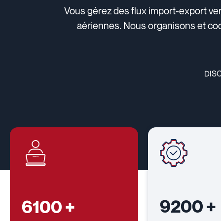
Vous gérez des flux import-export ver
aériennes. Nous organisons et coo
DIS
9200
+
6100
+