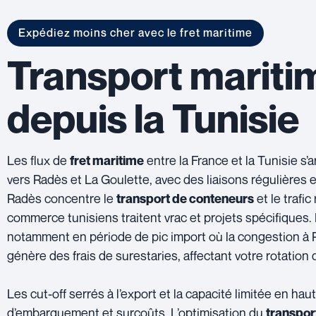
Expédiez moins cher avec le fret maritime
Transport maritim
depuis la Tunisie
Les flux de
entre la France et la Tunisie s’
fret maritime
vers Radès et La Goulette, avec des liaisons régulières e
Radès concentre le
et le trafic
transport de conteneurs
commerce tunisiens traitent vrac et projets spécifiques. 
notamment en période de pic import où la congestion à R
génère des frais de surestaries, affectant votre rotation 
Les cut-off serrés à l’export et la capacité limitée en ha
d’embarquement et surcoûts. L’optimisation du
transpor