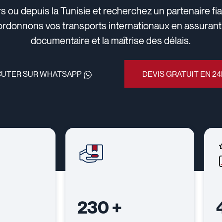
s ou depuis la Tunisie et recherchez un partenaire fi
rdonnons vos transports internationaux en assurant le
documentaire et la maîtrise des délais.
CUTER SUR WHATSAPP
DEVIS GRATUIT EN 24
230
+