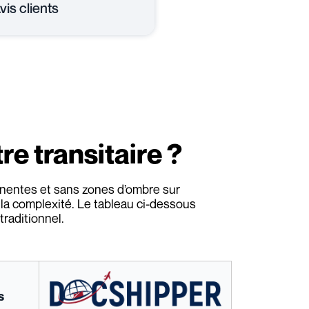
vis clients
re transitaire ?
anentes et sans zones d’ombre sur
e la complexité. Le tableau ci-dessous
raditionnel.
s