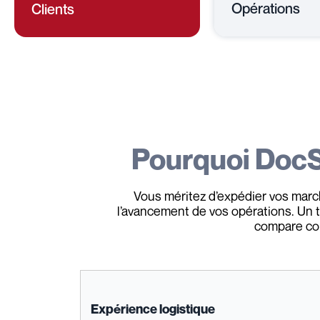
Opérations
Clients
Pourquoi Doc
Vous méritez d’expédier vos marc
l’avancement de vos opérations. Un tr
compare con
Expérience logistique