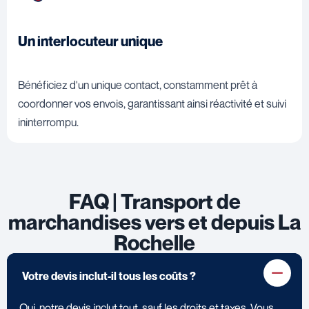
Un interlocuteur unique
Bénéficiez d'un unique contact, constamment prêt à
coordonner vos envois, garantissant ainsi réactivité et suivi
ininterrompu.
FAQ | Transport de
marchandises vers et depuis La
Rochelle
Votre devis inclut-il tous les coûts ?
Oui, notre devis inclut tout, sauf les droits et taxes. Vous