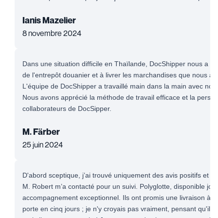
Ianis Mazelier
8 novembre 2024
Dans une situation difficile en Thaïlande, DocShipper nous a ai
de l'entrepôt douanier et à livrer les marchandises que nous av
L'équipe de DocShipper a travaillé main dans la main avec notr
Nous avons apprécié la méthode de travail efficace et la persé
collaborateurs de DocSipper.
M. Färber
25 juin 2024
D'abord sceptique, j’ai trouvé uniquement des avis positifs et me
M. Robert m’a contacté pour un suivi. Polyglotte, disponible jour 
accompagnement exceptionnel. Ils ont promis une livraison à l'
porte en cinq jours ; je n'y croyais pas vraiment, pensant qu'il s