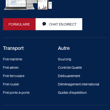
FORMULAIRE
CHAT EN DIRECT
Transport
Autre
Fret maritime
Sourcing
Fret aérien
Contrôle Qualité
Fret ferroviaire
Dédouanement
Fret routier
Déménagement international
Fret porte-à-porte
Guides d'expédition