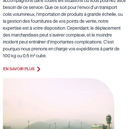
accompagnons dans toutes les situations où vous pourriez avoir
besoin de ce service. Que ce soit pour l'envoi d'un transport
colis volumineux, l'importation de produits à grande échelle, ou
la gestion des fournitures de vos points de vente, notre
expertise est à votre disposition. Cependant, le déplacement
des marchandises peut s'avérer complexe, et le moindre
incident peut entraîner d'importantes complications. C'est
pourquoi nous prenons en charge vos expéditions à partir de
100 kg ou 0.5 m³ cube.
EN SAVOIR PLUS