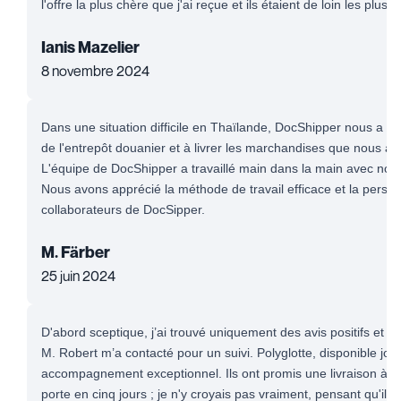
l'offre la plus chère que j'ai reçue et ils étaient de loin les plus ré
Ianis Mazelier
8 novembre 2024
Dans une situation difficile en Thaïlande, DocShipper nous a ai
de l'entrepôt douanier et à livrer les marchandises que nous av
L'équipe de DocShipper a travaillé main dans la main avec notr
Nous avons apprécié la méthode de travail efficace et la persé
collaborateurs de DocSipper.
M. Färber
25 juin 2024
D'abord sceptique, j’ai trouvé uniquement des avis positifs et me
M. Robert m’a contacté pour un suivi. Polyglotte, disponible jour 
accompagnement exceptionnel. Ils ont promis une livraison à l'
porte en cinq jours ; je n'y croyais pas vraiment, pensant qu'il s