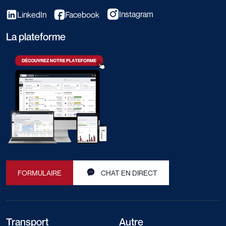
Instagram
LinkedIn
Facebook
La plateforme
FORMULAIRE
CHAT EN DIRECT
Transport
Autre