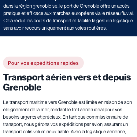
dans la région grenobloise, le port de Grenoble offre un accès
pratique et efficace aux marchés européens via le réseau fluvial.
Cela réduit les coûts de transport et facilite la gestion logistique
sans avoir recours uniquement aux voies routières.
Pour vos expéditions rapides
Transport aérien vers et depuis
Grenoble
Le transport maritime vers Grenoble est limité en raison de son
éloignement de la mer, rendant le fret aérien idéal pour vos
besoins urgents et précieux. En tant que commissionnaire de
transport, nous gérons vos expéditions par avion, assurant un
transport colis volumineux fiable. Avec la logistique aérienne,