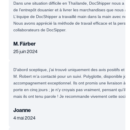
Dans une situation difficile en Thaïlande, DocShipper nous a ai
de l'entrepôt douanier et à livrer les marchandises que nous av
L'équipe de DocShipper a travaillé main dans la main avec notr
Nous avons apprécié la méthode de travail efficace et la persé
collaborateurs de DocSipper.
M. Färber
25 juin 2024
D'abord sceptique, j’ai trouvé uniquement des avis positifs et me
M. Robert m’a contacté pour un suivi. Polyglotte, disponible jour 
accompagnement exceptionnel. Ils ont promis une livraison à l'
porte en cinq jours ; je n'y croyais pas vraiment, pensant qu'il s
mais ils ont tenu parole ! Je recommande vivement cette sociét
Joanne
4 mai 2024