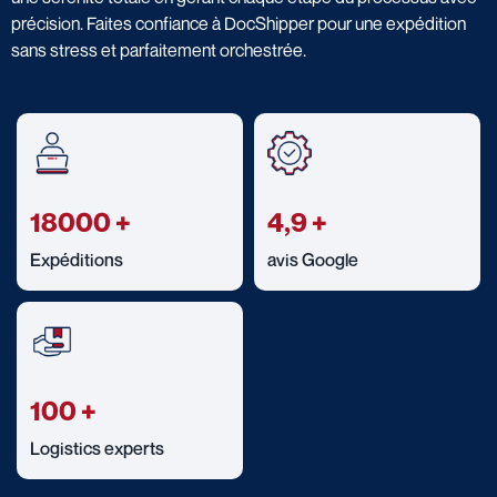
précision. Faites confiance à DocShipper pour une expédition
sans stress et parfaitement orchestrée.
18000
+
4,9
+
Expéditions
avis Google
100
+
Logistics experts