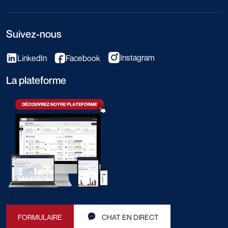
Suivez-nous
Instagram
LinkedIn
Facebook
La plateforme
FORMULAIRE
CHAT EN DIRECT