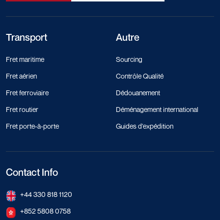
Transport
Autre
Fret maritime
Sourcing
Fret aérien
Contrôle Qualité
Fret ferroviaire
Dédouanement
Fret routier
Déménagement international
Fret porte-à-porte
Guides d'expédition
Contact Info
+44 330 818 1120
+852 5808 0758