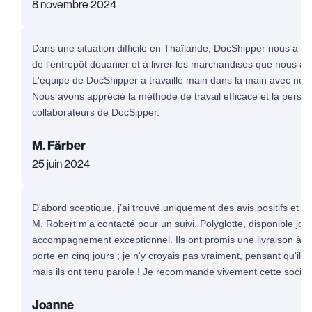
8 novembre 2024
Dans une situation difficile en Thaïlande, DocShipper nous a ai
de l'entrepôt douanier et à livrer les marchandises que nous av
L'équipe de DocShipper a travaillé main dans la main avec notr
Nous avons apprécié la méthode de travail efficace et la persé
collaborateurs de DocSipper.
M. Färber
25 juin 2024
D'abord sceptique, j’ai trouvé uniquement des avis positifs et me
M. Robert m’a contacté pour un suivi. Polyglotte, disponible jour 
accompagnement exceptionnel. Ils ont promis une livraison à l'
porte en cinq jours ; je n'y croyais pas vraiment, pensant qu'il s
mais ils ont tenu parole ! Je recommande vivement cette sociét
Joanne