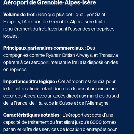
Aéroport de Grenoble-Alpes-Isère
Volume de fret :
Bien que plus petit que Lyon Saint-
Exupéry, l'Aéroport de Grenoble-Alpes-Isère traite
régulièrement du fret, favorisant l'essor des entreprises
locales.
Principaux partenaires commerciaux :
Des
compagnies comme Ryanair, British Airways, et Transavia
opèrent à cet aéroport, mettant le fret à la disposition des
entreprises.
Importance Stratégique :
Cet aéroport est crucial pour
le fret international, étant donné sa localisation unique au
cœur des Alpes, avec un accès direct aux marchés du sud
de la France, de
l'Italie
, de la
Suisse
et de
l'Allemagne
.
Caractéristiques notables :
L'aéroport est doté d'une
capacité de traitement du fret allant jusqu'à 8000 tonnes
par an, et offre des services de location d'entrepôts pour