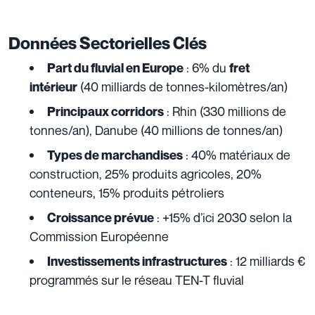
Données Sectorielles Clés
: 6% du
Part du fluvial en Europe
fret
(40 milliards de tonnes-kilomètres/an)
intérieur
: Rhin (330 millions de
Principaux corridors
tonnes/an), Danube (40 millions de tonnes/an)
: 40% matériaux de
Types de marchandises
construction, 25% produits agricoles, 20%
conteneurs, 15% produits pétroliers
: +15% d’ici 2030 selon la
Croissance prévue
Commission Européenne
: 12 milliards €
Investissements infrastructures
programmés sur le réseau TEN-T fluvial