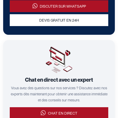
DISCUTER SUR WHATSAPP
DEVIS GRATUIT EN 24H
Chat en direct avec un expert
Vous avez des questions sur nos services ? Discutez avec nos
experts dès maintenant pour obtenir une assistance immédiate
et des conseils sur mesure.
CHAT EN DIRECT