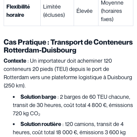
Moyenne
Limitée
Flexibilité
Élevée
(horaires
(écluses)
horaire
fixes)
Cas Pratique : Transport de Conteneurs
Rotterdam-Duisbourg
: Un importateur doit acheminer 120
Contexte
conteneurs 20 pieds (TEU) depuis le port de
Rotterdam vers une plateforme logistique à Duisbourg
(250 km).
: 2 barges de 60 TEU chacune,
Solution barge
transit de 30 heures, coût total 4 800 €, émissions
720 kg CO₂
: 120 camions, transit de 4
Solution routière
heures, coût total 18 000 €, émissions 3 600 kg