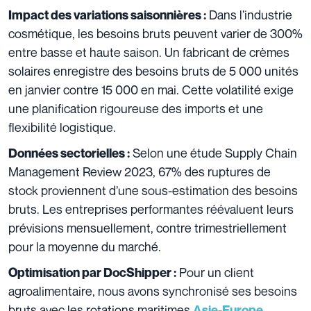
Dans l’industrie
Impact des variations saisonnières :
cosmétique, les besoins bruts peuvent varier de 300%
entre basse et haute saison. Un fabricant de crèmes
solaires enregistre des besoins bruts de 5 000 unités
en janvier contre 15 000 en mai. Cette volatilité exige
une planification rigoureuse des imports et une
flexibilité logistique.
Selon une étude Supply Chain
Données sectorielles :
Management Review 2023, 67% des ruptures de
stock proviennent d’une sous-estimation des besoins
bruts. Les entreprises performantes réévaluent leurs
prévisions mensuellement, contre trimestriellement
pour la moyenne du marché.
Pour un client
Optimisation par DocShipper :
agroalimentaire, nous avons synchronisé ses besoins
bruts avec les rotations maritimes
.
Asie-Europe