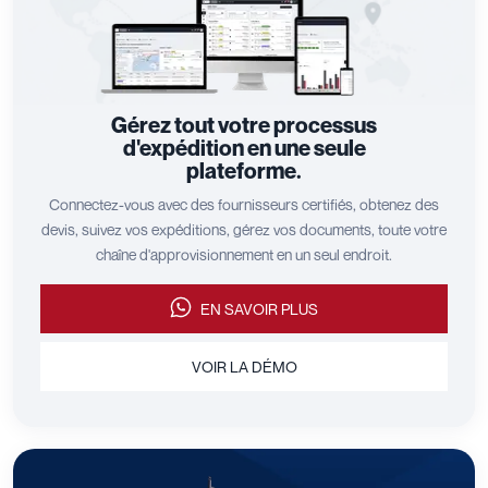
Gérez tout votre processus
d'expédition en une seule
plateforme.
Connectez-vous avec des fournisseurs certifiés, obtenez des
devis, suivez vos expéditions, gérez vos documents, toute votre
chaîne d'approvisionnement en un seul endroit.
EN SAVOIR PLUS
VOIR LA DÉMO