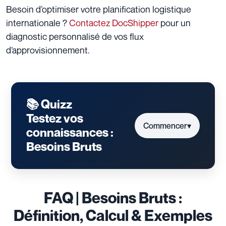
Besoin d’optimiser votre planification logistique
internationale ?
Contactez DocShipper
pour un
diagnostic personnalisé de vos flux
d’approvisionnement.
📚 Quizz
Testez vos
Commencer
▾
connaissances :
Besoins Bruts
FAQ | Besoins Bruts :
Définition, Calcul & Exemples