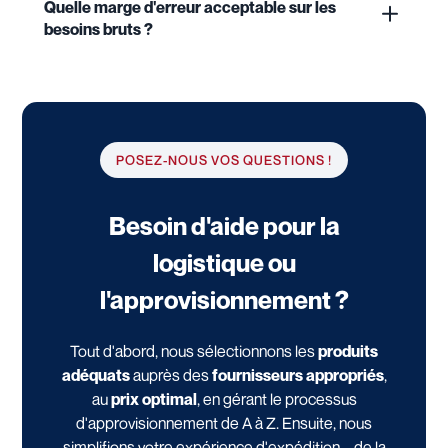
Quelle marge d'erreur acceptable sur les
besoins bruts ?
POSEZ-NOUS VOS QUESTIONS !
Besoin d'aide pour la
logistique ou
l'approvisionnement ?
Tout d'abord, nous sélectionnons les
produits
adéquats
auprès des
fournisseurs appropriés
,
au
prix optimal
, en gérant le processus
d'approvisionnement de A à Z. Ensuite, nous
simplifions votre expérience d'expédition – de la