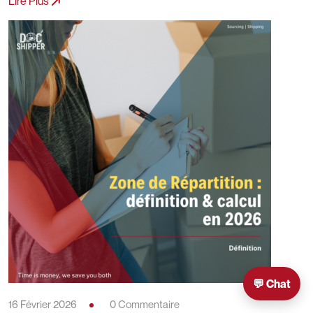
Lire Plus
💬 Chat
16 Février 2026
0 Commentaire