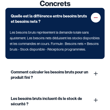
Concrets
Quelle est la différence entre besoins bruts
et besoins nets ?
Les besoins bruts représentent la demande totale sans
ajustement. Les besoins nets déduisent les stocks disponibles
et les commandes en cours. Formule : Besoins nets = Besoins
bruts - Stock disponible - Réceptions programmées.
Comment calculer les besoins bruts pour un
produit fini ?
Les besoins bruts incluent-ils le stock de
sécurité ?