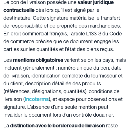
Le bon de livraison possède une
valeur juridique
dès lors qu’il est signé par le
contractuelle
destinataire. Cette signature matérialise le transfert
de responsabilité et de propriété des marchandises.
En droit commercial français, l’article L133-3 du Code
de commerce précise que ce document engage les
parties sur les quantités et l’état des biens reçus.
Les
varient selon les pays, mais
mentions obligatoires
incluent généralement : numéro unique du bon, date
de livraison, identification complète du fournisseur et
du client, description détaillée des produits
(références, désignations, quantités), conditions de
livraison (
), et espace pour observations et
Incoterms
signature. L’absence d’une seule mention peut
invalider le document lors d’un contrôle douanier.
La
reste
distinction avec le bordereau de livraison