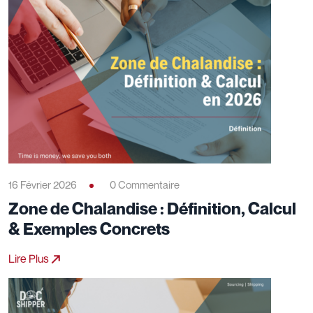
16 Février 2026
0 Commentaire
Zone de Chalandise : Définition, Calcul
& Exemples Concrets
Lire Plus