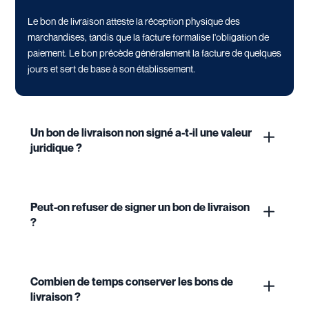
Le bon de livraison atteste la réception physique des
marchandises, tandis que la facture formalise l'obligation de
paiement. Le bon précède généralement la facture de quelques
jours et sert de base à son établissement.
Un bon de livraison non signé a-t-il une valeur
juridique ?
Peut-on refuser de signer un bon de livraison
?
Combien de temps conserver les bons de
livraison ?