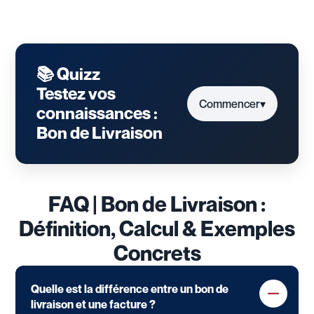
📚 Quizz
Testez vos
Commencer
▾
connaissances :
Bon de Livraison
FAQ | Bon de Livraison :
Définition, Calcul & Exemples
Concrets
Quelle est la différence entre un bon de
livraison et une facture ?