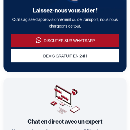
Laissez-nous vous aider !
Qu'il s'agisse d'approvisionnement ou de transport, nous nous
chargeons de tout.
DISCUTER SUR WHATSAPP
DEVIS GRATUIT EN 24H
Chat en direct avec un expert