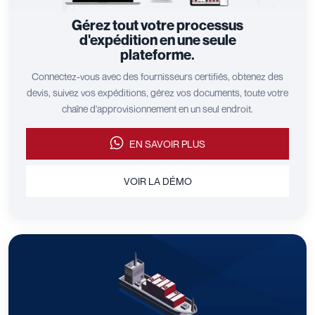
Gérez tout votre processus
d'expédition en une seule
plateforme.
Connectez-vous avec des fournisseurs certifiés, obtenez des
devis, suivez vos expéditions, gérez vos documents, toute votre
chaîne d'approvisionnement en un seul endroit.
EN SAVOIR PLUS
VOIR LA DÉMO