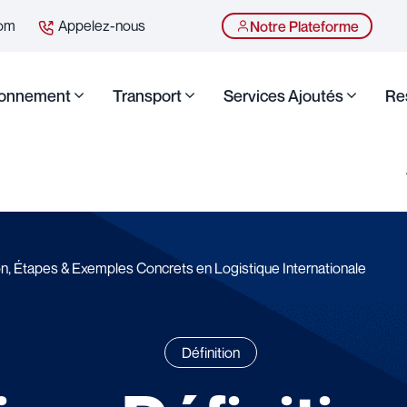
com
Appelez-nous
Notre Plateforme
ionnement
Transport
Services Ajoutés
Re
ion, Étapes & Exemples Concrets en Logistique Internationale
Définition