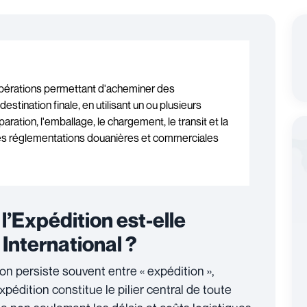
pérations permettant d'acheminer des
estination finale, en utilisant un ou plusieurs
ration, l'emballage, le chargement, le transit et la
 les réglementations douanières et commerciales
 l’Expédition est-elle
International ?
n persiste souvent entre « expédition »,
’expédition constitue le pilier central de toute