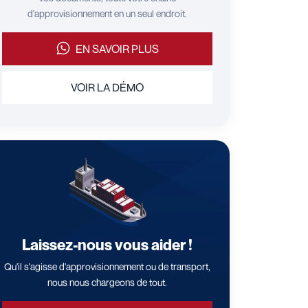
d'approvisionnement en un seul endroit.
EN SAVOIR PLUS
VOIR LA DÉMO
Laissez-nous vous aider !
Qu'il s'agisse d'approvisionnement ou de transport,
nous nous chargeons de tout.