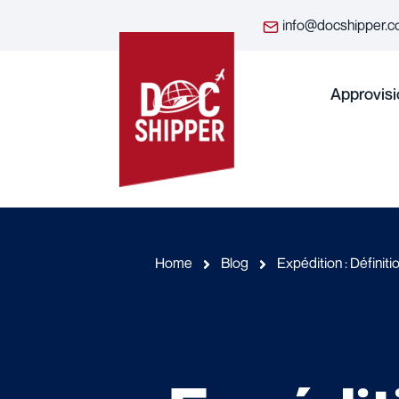
info@docshipper.
Approvis
Home
Blog
Expédition : Définit