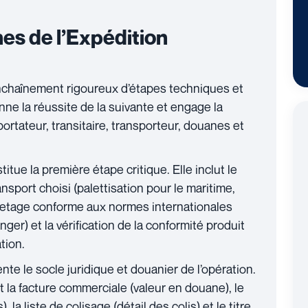
s de l’Expédition
enchaînement rigoureux d’étapes techniques et
ne la réussite de la suivante et engage la
portateur, transitaire, transporteur, douanes et
itue la première étape critique. Elle inclut le
port choisi (palettisation pour le maritime,
iquetage conforme aux normes internationales
er) et la vérification de la conformité produit
tion.
te le socle juridique et douanier de l’opération.
a facture commerciale (valeur en douane), le
), la liste de colisage (détail des colis) et le titre