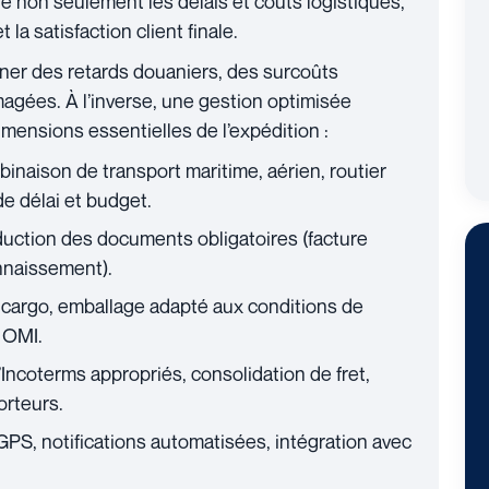
ne non seulement les délais et coûts logistiques,
la satisfaction client finale.
îner des retards douaniers, des surcoûts
ées. À l’inverse, une gestion optimisée
 dimensions essentielles de l’expédition :
binaison de transport maritime, aérien, routier
de délai et budget.
duction des documents obligatoires (facture
onnaissement).
 cargo, emballage adapté aux conditions de
 OMI.
’Incoterms appropriés, consolidation de fret,
orteurs.
 GPS, notifications automatisées, intégration avec