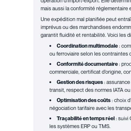
opération d’import-export. Elle détermi
mais aussi la conformité réglementaire et 
Une expédition mal planifiée peut entra
imprévus ou des marchandises endommag
garantit fluidité et rentabilité. Voici les
: com
Coordination multimodale
ou ferroviaire selon les contraintes 
: pro
Conformité documentaire
commerciale, certificat d’origine, c
: assurance
Gestion des risques
transit, respect des normes IATA ou
: choix d
Optimisation des coûts
négociation tarifaire avec les transp
: suivi
Traçabilité en temps réel
les systèmes ERP ou TMS.