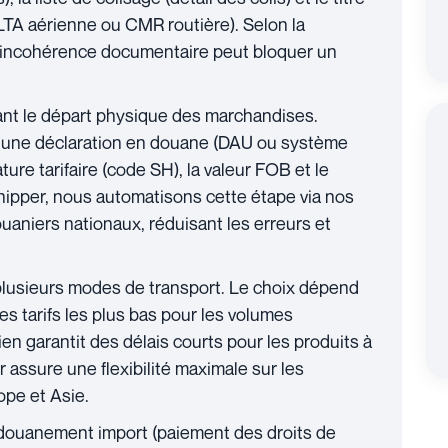
LTA aérienne ou CMR routière). Selon la
e incohérence documentaire peut bloquer un
ant le départ physique des marchandises.
e une déclaration en douane (DAU ou système
re tarifaire (code SH), la valeur FOB et le
ipper, nous automatisons cette étape via nos
aniers nationaux, réduisant les erreurs et
plusieurs modes de transport. Le choix dépend
les tarifs les plus bas pour les volumes
ien garantit des délais courts pour les produits à
er assure une flexibilité maximale sur les
pe et Asie.
ouanement import (paiement des droits de