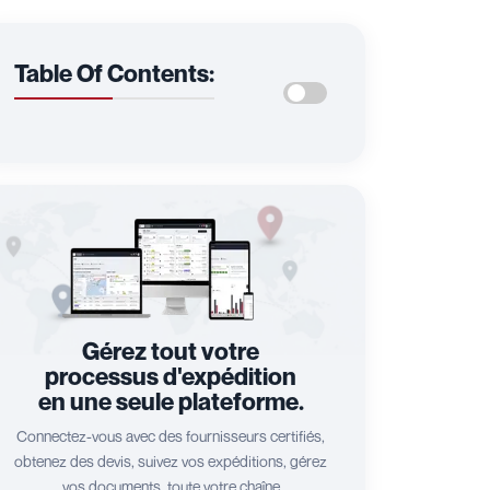
Table Of Contents:
Gérez tout votre
processus d'expédition
en une seule plateforme.
Connectez-vous avec des fournisseurs certifiés,
obtenez des devis, suivez vos expéditions, gérez
vos documents, toute votre chaîne