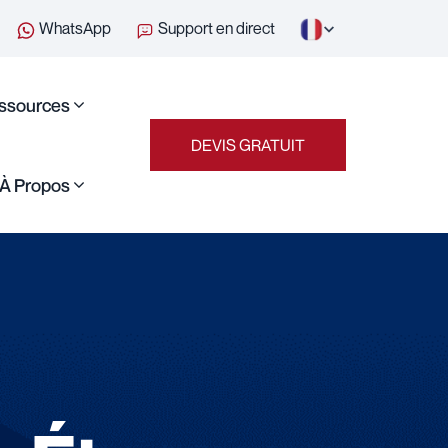
WhatsApp
Support en direct
ssources
DEVIS GRATUIT
À Propos