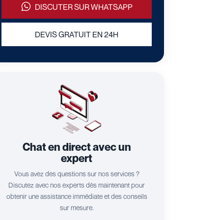
DISCUTER SUR WHATSAPP
DEVIS GRATUIT EN 24H
Chat en direct avec un
expert
Vous avez des questions sur nos services ?
Discutez avec nos experts dès maintenant pour
obtenir une assistance immédiate et des conseils
sur mesure.