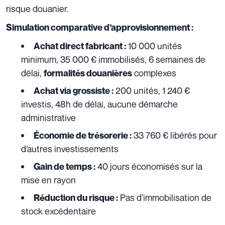
risque douanier.
Simulation comparative d’approvisionnement :
10 000 unités
Achat direct fabricant :
minimum, 35 000 € immobilisés, 6 semaines de
délai,
complexes
formalités douanières
200 unités, 1 240 €
Achat via grossiste :
investis, 48h de délai, aucune démarche
administrative
33 760 € libérés pour
Économie de trésorerie :
d’autres investissements
40 jours économisés sur la
Gain de temps :
mise en rayon
Pas d’immobilisation de
Réduction du risque :
stock excédentaire