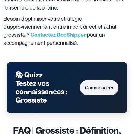
l’ensemble de la chaîne.
Besoin d’optimiser votre stratégie
d’approvisionnement entre import direct et achat
grossiste ?
pour un
Contactez DocShipper
accompagnement personnalisé.
📚 Quizz
Testez vos
Commencer
▾
connaissances :
Grossiste
FAQ | Grossiste : Définition,