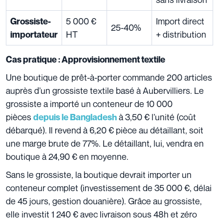
5 000 €
Import direct
Grossiste-
25-40%
HT
+ distribution
importateur
Cas pratique : Approvisionnement textile
Une boutique de prêt-à-porter commande 200 articles
auprès d’un grossiste textile basé à Aubervilliers. Le
grossiste a importé un conteneur de 10 000
pièces
à 3,50 € l’unité (coût
depuis le Bangladesh
débarqué). Il revend à 6,20 € pièce au détaillant, soit
une marge brute de 77%. Le détaillant, lui, vendra en
boutique à 24,90 € en moyenne.
Sans le grossiste, la boutique devrait importer un
conteneur complet (investissement de 35 000 €, délai
de 45 jours, gestion douanière). Grâce au grossiste,
elle investit 1 240 € avec livraison sous 48h et zéro