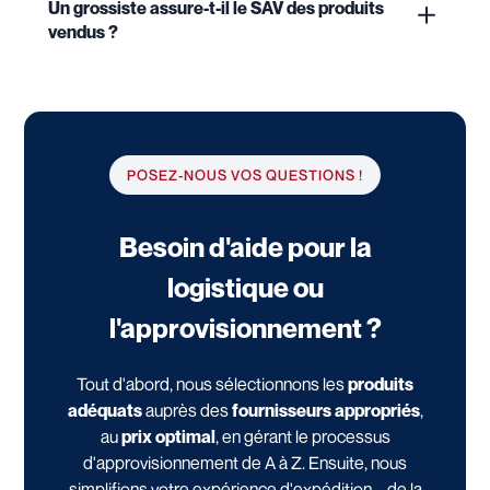
Un grossiste assure-t-il le SAV des produits
vendus ?
POSEZ-NOUS VOS QUESTIONS !
Besoin d'aide pour la
logistique ou
l'approvisionnement ?
Tout d'abord, nous sélectionnons les
produits
adéquats
auprès des
fournisseurs appropriés
,
au
prix optimal
, en gérant le processus
d'approvisionnement de A à Z. Ensuite, nous
simplifions votre expérience d'expédition – de la