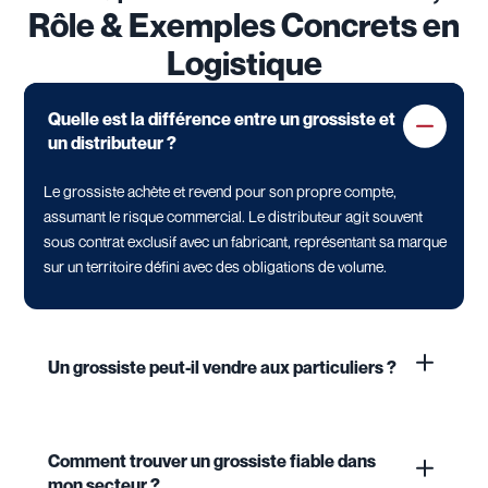
Rôle & Exemples Concrets en
Logistique
Quelle est la différence entre un grossiste et
un distributeur ?
Le grossiste achète et revend pour son propre compte,
assumant le risque commercial. Le distributeur agit souvent
sous contrat exclusif avec un fabricant, représentant sa marque
sur un territoire défini avec des obligations de volume.
Un grossiste peut-il vendre aux particuliers ?
Comment trouver un grossiste fiable dans
mon secteur ?