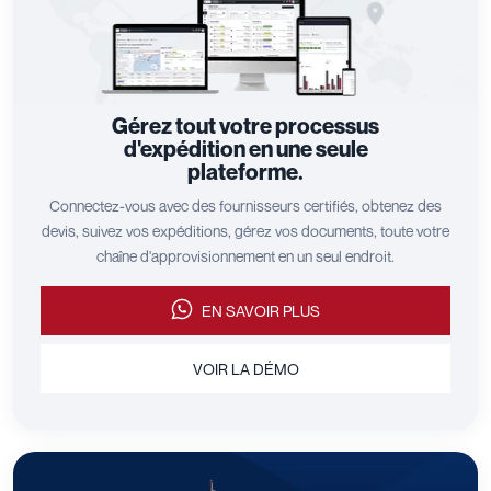
Gérez tout votre processus
d'expédition en une seule
plateforme.
Connectez-vous avec des fournisseurs certifiés, obtenez des
devis, suivez vos expéditions, gérez vos documents, toute votre
chaîne d'approvisionnement en un seul endroit.
EN SAVOIR PLUS
VOIR LA DÉMO