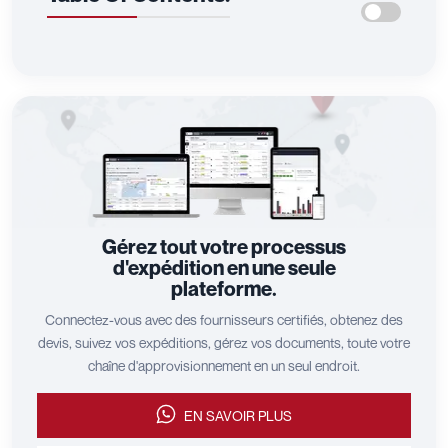
Gérez tout votre processus
d'expédition en une seule
plateforme.
Connectez-vous avec des fournisseurs certifiés, obtenez des
devis, suivez vos expéditions, gérez vos documents, toute votre
chaîne d'approvisionnement en un seul endroit.
EN SAVOIR PLUS