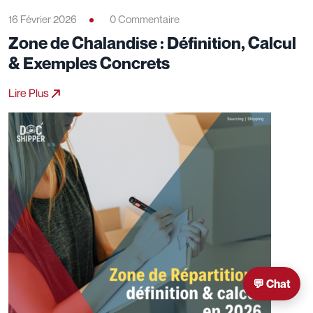
16 Février 2026
0 Commentaire
Zone de Chalandise : Définition, Calcul
& Exemples Concrets
Lire Plus
💬 Chat