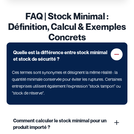
FAQ | Stock Minimal :
Définition, Calcul & Exemples
Concrets
Quelle est la différence entre stock minimal
et stock de sécurité ?
Ces termes sont synonymes et désignent la même réalité : la
quantité minimale conservée pour éviter les ruptures. Certaines
entreprises utilisent également l'expression "stock tampon" ou
"stock de réserve".
Comment calculer le stock minimal pour un
produit importé ?