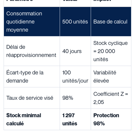
Consommation
quotidienne
500 unités
Base de calcul
moyenne
Stock cyclique
Délai de
40 jours
= 20 000
réapprovisionnement
unités
Écart-type de la
100
Variabilité
demande
unités/jour
élevée
Coefficient Z =
Taux de service visé
98%
2,05
Stock minimal
1 297
Protection
calculé
unités
98%