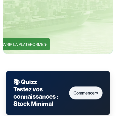
UVRIR LA PLATEFORME
📚 Quizz
Testez vos
Commencer
▾
connaissances :
Stock Minimal