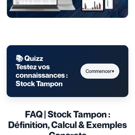
📚 Quizz
Testez vos
Commencer
▾
connaissances :
Stock Tampon
FAQ | Stock Tampon :
Définition, Calcul & Exemples