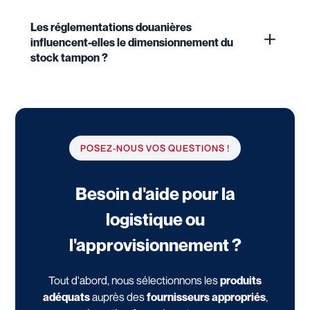
Les réglementations douanières
influencent-elles le dimensionnement du
stock tampon ?
POSEZ-NOUS VOS QUESTIONS !
Besoin d'aide pour la
logistique ou
l'approvisionnement ?
Tout d'abord, nous sélectionnons les
produits
adéquats
auprès des
fournisseurs appropriés
,