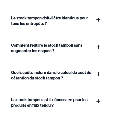
Le stock tampon doit-il être identique pour
tous les entrepôts ?
Comment réduire le stock tampon sans
augmenter les risques ?
Quels coûts inclure dans le calcul du coût de
détention du stock tampon ?
Le stock tampon est-il nécessaire pour les
produits en flux tendu ?