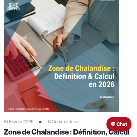
16 Février 2026
0 Commentaire
💬 Chat
Zone de Chalandise : Définition, Calcul