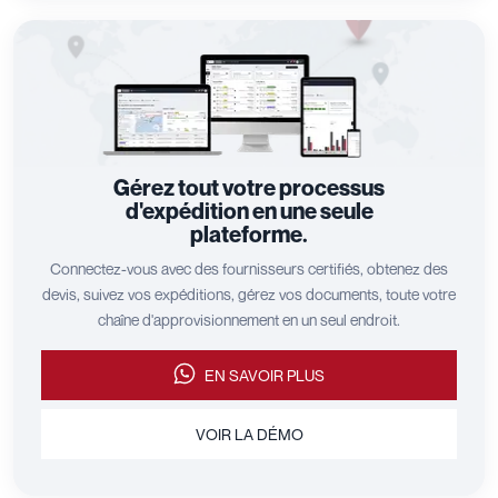
Gérez tout votre processus
d'expédition en une seule
plateforme.
Connectez-vous avec des fournisseurs certifiés, obtenez des
devis, suivez vos expéditions, gérez vos documents, toute votre
chaîne d'approvisionnement en un seul endroit.
EN SAVOIR PLUS
VOIR LA DÉMO