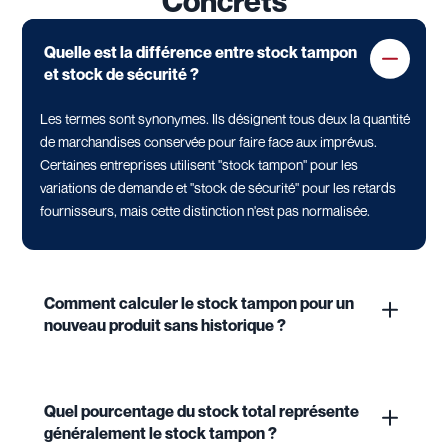
Concrets
Quelle est la différence entre stock tampon
et stock de sécurité ?
Les termes sont synonymes. Ils désignent tous deux la quantité
de marchandises conservée pour faire face aux imprévus.
Certaines entreprises utilisent "stock tampon" pour les
variations de demande et "stock de sécurité" pour les retards
fournisseurs, mais cette distinction n'est pas normalisée.
Comment calculer le stock tampon pour un
nouveau produit sans historique ?
Quel pourcentage du stock total représente
généralement le stock tampon ?