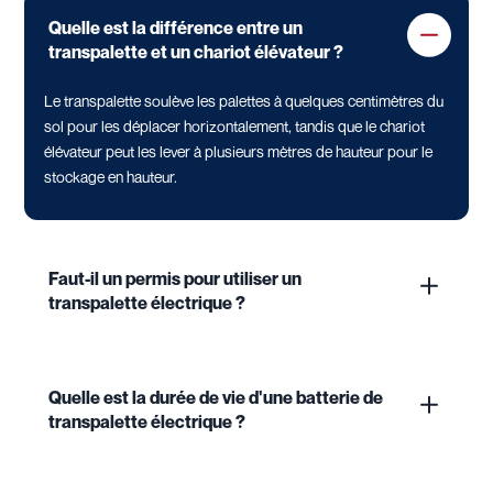
Quelle est la différence entre un
transpalette et un chariot élévateur ?
Le transpalette soulève les palettes à quelques centimètres du
sol pour les déplacer horizontalement, tandis que le chariot
élévateur peut les lever à plusieurs mètres de hauteur pour le
stockage en hauteur.
Faut-il un permis pour utiliser un
transpalette électrique ?
Quelle est la durée de vie d'une batterie de
transpalette électrique ?