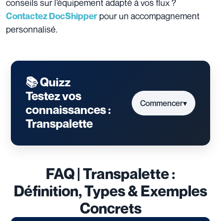
conseils sur l’équipement adapté à vos flux ?
pour un accompagnement
Contactez DocShipper
personnalisé.
📚 Quizz
Testez vos
Commencer
▾
connaissances :
Transpalette
FAQ | Transpalette :
Définition, Types & Exemples
Concrets