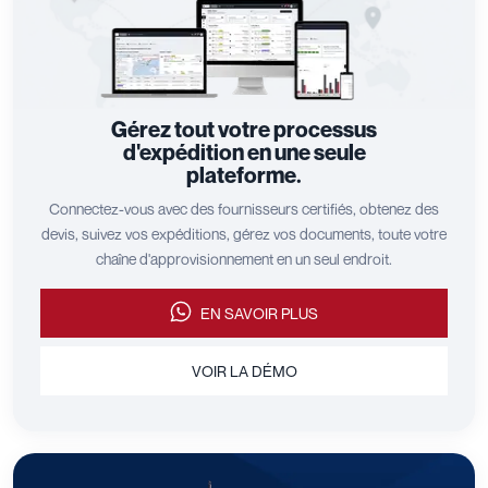
Gérez tout votre processus
d'expédition en une seule
plateforme.
Connectez-vous avec des fournisseurs certifiés, obtenez des
devis, suivez vos expéditions, gérez vos documents, toute votre
chaîne d'approvisionnement en un seul endroit.
EN SAVOIR PLUS
VOIR LA DÉMO