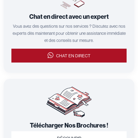
Chat en direct avec un expert
Vous avez des questions sur nos services ? Discutez avec nos
experts dès maintenant pour obtenir une assistance immédiate
et des conseils sur mesure.
CHAT EN DIRECT
Télécharger Nos Brochures !