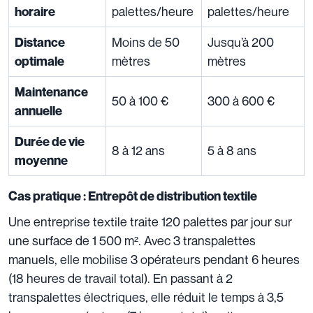
palettes/heure
palettes/heure
horaire
Moins de 50
Jusqu’à 200
Distance
mètres
mètres
optimale
Maintenance
50 à 100 €
300 à 600 €
annuelle
Durée de vie
8 à 12 ans
5 à 8 ans
moyenne
Cas pratique : Entrepôt de distribution textile
Une entreprise textile traite 120 palettes par jour sur
une surface de 1 500 m². Avec 3 transpalettes
manuels, elle mobilise 3 opérateurs pendant 6 heures
(18 heures de travail total). En passant à 2
transpalettes électriques, elle réduit le temps à 3,5