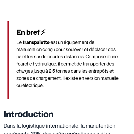
En bref ⚡
Le
transpalette
est un équipement de
manutention conçu pour soulever et déplacer des
palettes sur de courtes distances. Composé d'une
fourche hydraulique, il permet de transporter des
charges jusqu'à 2,5 tonnes dans les entrepôts et
zones de chargement. Il existe en version manuelle
ou électrique.
Introduction
Dans la logistique internationale, la manutention
représente 30% des coûts opérationnels d’un