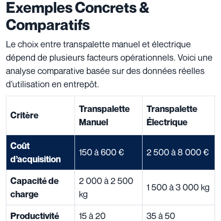
Exemples Concrets &
Comparatifs
Le choix entre transpalette manuel et électrique
dépend de plusieurs facteurs opérationnels. Voici une
analyse comparative basée sur des données réelles
d’utilisation en entrepôt.
Transpalette
Transpalette
Critère
Manuel
Électrique
Coût
150 à 600 €
2 500 à 8 000 €
d’acquisition
2 000 à 2 500
Capacité de
1 500 à 3 000 kg
kg
charge
15 à 20
35 à 50
Productivité