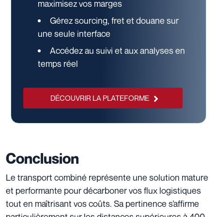
maximisez vos marges
Gérez sourcing, fret et douane sur
une seule interface
Accédez au suivi et aux analyses en
temps réel
DÉCOUVRIR LA PLATEFORME
Conclusion
Le transport combiné représente une solution mature
et performante pour décarboner vos flux logistiques
tout en maîtrisant vos coûts. Sa pertinence s’affirme
particulièrement sur les distances supérieures à 400