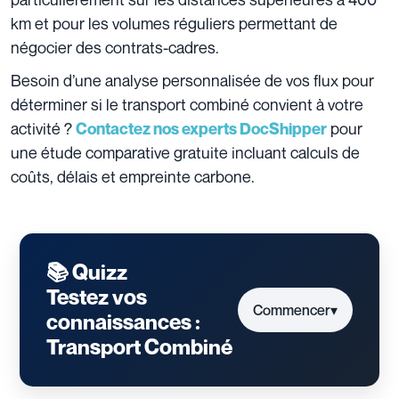
km et pour les volumes réguliers permettant de
négocier des contrats-cadres.
Besoin d’une analyse personnalisée de vos flux pour
déterminer si le transport combiné convient à votre
activité ?
pour
Contactez nos experts DocShipper
une étude comparative gratuite incluant calculs de
coûts, délais et empreinte carbone.
📚 Quizz
Testez vos
Commencer
▾
connaissances :
Transport Combiné