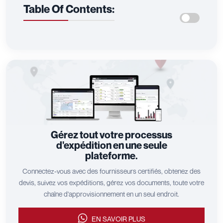
Table Of Contents:
Gérez tout votre processus
d'expédition en une seule
plateforme.
Connectez-vous avec des fournisseurs certifiés, obtenez des
devis, suivez vos expéditions, gérez vos documents, toute votre
chaîne d'approvisionnement en un seul endroit.
EN SAVOIR PLUS