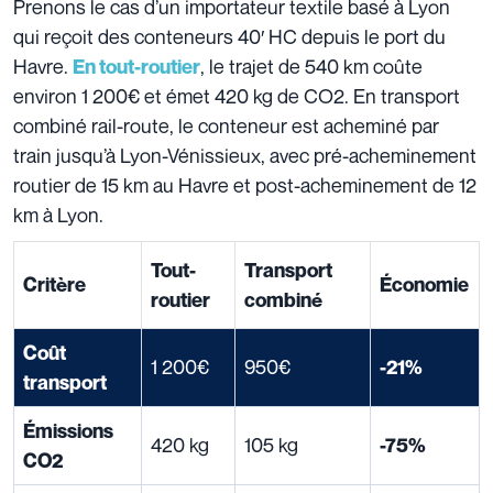
Prenons le cas d’un importateur textile basé à Lyon
qui reçoit des conteneurs 40′ HC depuis le port du
Havre.
, le trajet de 540 km coûte
En tout-routier
environ 1 200€ et émet 420 kg de CO2. En transport
combiné rail-route, le conteneur est acheminé par
train jusqu’à Lyon-Vénissieux, avec pré-acheminement
routier de 15 km au Havre et post-acheminement de 12
km à Lyon.
Tout-
Transport
Critère
Économie
routier
combiné
Coût
1 200€
950€
-21%
transport
Émissions
420 kg
105 kg
-75%
CO2