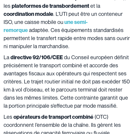
les
et la
plateformes de transbordement
. L’UTI peut être un conteneur
coordination modale
ISO, une caisse mobile ou
une semi-
adaptée. Ces équipements standardisés
remorque
permettent le transfert rapide entre modes sans ouvrir
ni manipuler la marchandise.
La
du Conseil européen définit
directive 92/106/CEE
précisément le transport combiné et accorde des
avantages fiscaux aux opérateurs qui respectent ses
critères. Le trajet routier initial ne doit pas excéder 150
km à vol d’oiseau, et le parcours terminal doit rester
dans les mêmes limites. Cette contrainte garantit que
la portion principale s’effectue par mode massifié.
Les
(OTC)
opérateurs de transport combiné
coordonnent l’ensemble de la chaîne. Ils gèrent les
réservations de capacité ferroviaire ou fluviale,