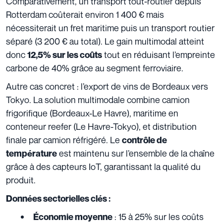
Comparativement, un transport tout-routier depuis
Rotterdam coûterait environ 1 400 € mais
nécessiterait un fret maritime puis un transport routier
séparé (3 200 € au total). Le gain multimodal atteint
donc
tout en réduisant l’empreinte
12,5% sur les coûts
carbone de 40% grâce au segment ferroviaire.
Autre cas concret : l’export de vins de Bordeaux vers
Tokyo. La solution multimodale combine camion
frigorifique (Bordeaux-Le Havre), maritime en
conteneur reefer (Le Havre-Tokyo), et distribution
finale par camion réfrigéré. Le
contrôle de
est maintenu sur l’ensemble de la chaîne
température
grâce à des capteurs IoT, garantissant la qualité du
produit.
Données sectorielles clés :
: 15 à 25% sur les coûts
Économie moyenne