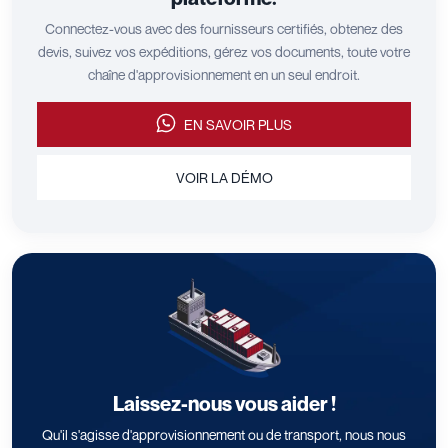
Connectez-vous avec des fournisseurs certifiés, obtenez des
devis, suivez vos expéditions, gérez vos documents, toute votre
chaîne d'approvisionnement en un seul endroit.
EN SAVOIR PLUS
VOIR LA DÉMO
Laissez-nous vous aider !
Qu'il s'agisse d'approvisionnement ou de transport, nous nous