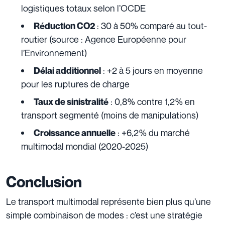
logistiques totaux selon l’OCDE
: 30 à 50% comparé au tout-
Réduction CO2
routier (source : Agence Européenne pour
l’Environnement)
: +2 à 5 jours en moyenne
Délai additionnel
pour les ruptures de charge
: 0,8% contre 1,2% en
Taux de sinistralité
transport segmenté (moins de manipulations)
: +6,2% du marché
Croissance annuelle
multimodal mondial (2020-2025)
Conclusion
Le transport multimodal représente bien plus qu’une
simple combinaison de modes : c’est une stratégie