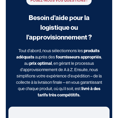
POSEZ-NOUS VOS QUESTIONS !
Besoin d'aide pour la
logistique ou
l'approvisionnement ?
Tout d'abord, nous sélectionnons les
produits
adéquats
auprès des
fournisseurs appropriés
,
au
prix optimal
, en gérant le processus
d'approvisionnement de A à Z. Ensuite, nous
simplifions votre expérience d'expédition – de la
collecte à la livraison finale – en vous garantissant
que chaque produit, où qu'il soit, est
livré à des
tarifs très compétitifs.