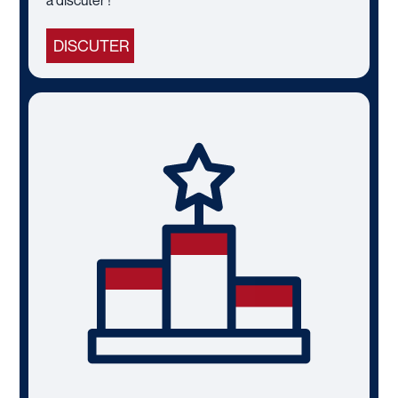
à discuter !
DISCUTER