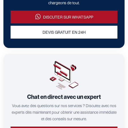
chargeons de tout.
DISCUTER SUR WHATSAPP
DEVIS GRATUIT EN 24H
Chat en direct avec un expert
Vous avez des questions sur nos services ? Discutez avec nos
experts dès maintenant pour obtenir une assistance immédiate
et des conseils sur mesure.