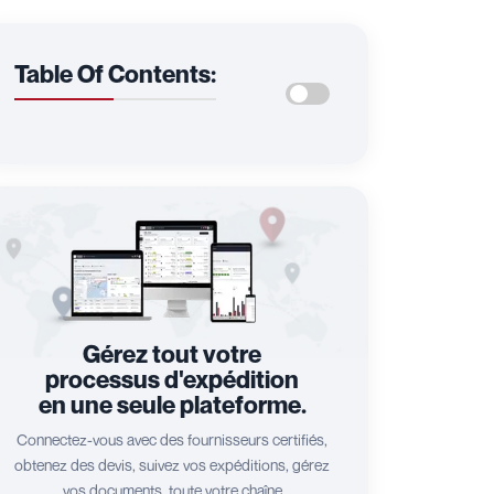
Table Of Contents:
Gérez tout votre
processus d'expédition
en une seule plateforme.
Connectez-vous avec des fournisseurs certifiés,
obtenez des devis, suivez vos expéditions, gérez
vos documents, toute votre chaîne