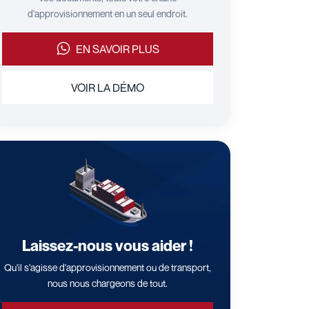
d'approvisionnement en un seul endroit.
EN SAVOIR PLUS
VOIR LA DÉMO
Laissez-nous vous aider !
Qu'il s'agisse d'approvisionnement ou de transport,
nous nous chargeons de tout.