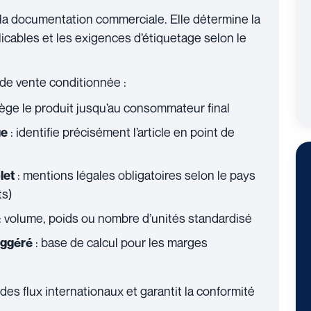
 la documentation commerciale. Elle détermine la
licables et les exigences d’étiquetage selon le
 de vente conditionnée :
tège le produit jusqu’au consommateur final
: identifie précisément l’article en point de
ue
: mentions légales obligatoires selon le pays
let
ts)
: volume, poids ou nombre d’unités standardisé
: base de calcul pour les marges
uggéré
 des flux internationaux et garantit la conformité