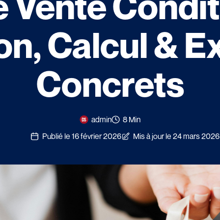
e Vente Condit
ion, Calcul & 
Concrets
admin
8 Min
Publié le 16 février 2026
Mis à jour le 24 mars 2026