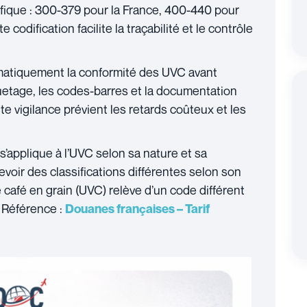
fique : 300-379 pour la France, 400-440 pour
codification facilite la traçabilité et le contrôle
matiquement la conformité des UVC avant
quetage, les codes-barres et la documentation
e vigilance prévient les retards coûteux et les
s’applique à l’UVC selon sa nature et sa
oir des classifications différentes selon son
café en grain (UVC) relève d’un code différent
. Référence :
Douanes françaises – Tarif