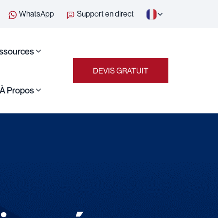
WhatsApp
Support en direct
ssources
DEVIS GRATUIT
À Propos