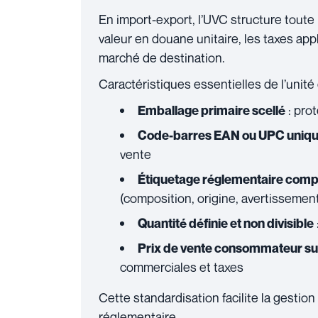
En import-export, l’UVC structure toute
valeur en douane unitaire, les taxes app
marché de destination.
Caractéristiques essentielles de l’unité
: pro
Emballage primaire scellé
Code-barres EAN ou UPC uniq
vente
Étiquetage réglementaire comp
(composition, origine, avertissemen
Quantité définie et non divisible
Prix de vente consommateur s
commerciales et taxes
Cette standardisation facilite la gestion
réglementaire.