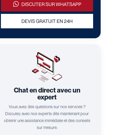
DISCUTER SUR WHATSAPP
DEVIS GRATUIT EN 24H
Chat en direct avec un
expert
Vous avez des questions sur nos services ?
Discutez avec nos experts dès maintenant pour
obtenir une assistance immédiate et des conseils
sur mesure.