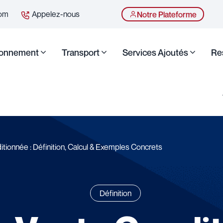
com
Appelez-nous
Notre Plateforme
ionnement
Transport
Services Ajoutés
Re
tionnée : Définition, Calcul & Exemples Concrets
Définition