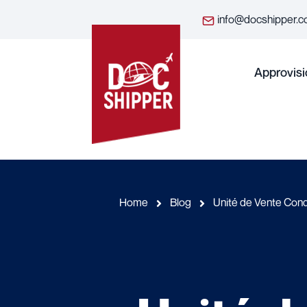
info@docshipper.
Approvis
Home
Blog
Unité de Vente Condi