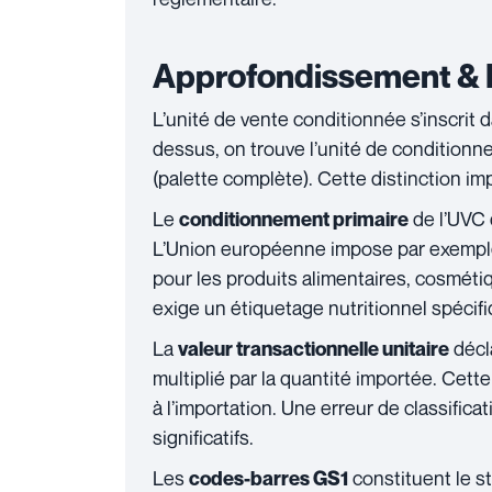
Approfondissement & 
L’unité de vente conditionnée s’inscrit
dessus, on trouve l’unité de conditionn
(palette complète). Cette distinction i
Le
de l’UVC 
conditionnement primaire
L’Union européenne impose par exemple
pour les produits alimentaires, cosmét
exige un étiquetage nutritionnel spécifi
La
décl
valeur transactionnelle unitaire
multiplié par la quantité importée. Cett
à l’importation. Une erreur de classific
significatifs.
Les
constituent le st
codes-barres GS1