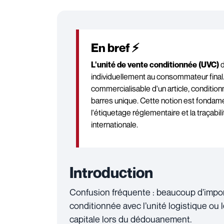
En bref ⚡
L'unité de vente conditionnée (UVC)
d
individuellement au consommateur final. 
commercialisable d'un article, conditio
barres unique. Cette notion est fondame
l'étiquetage réglementaire et la traçabi
internationale.
Introduction
Confusion fréquente : beaucoup d’impor
conditionnée avec l’unité logistique ou l
capitale lors du dédouanement.