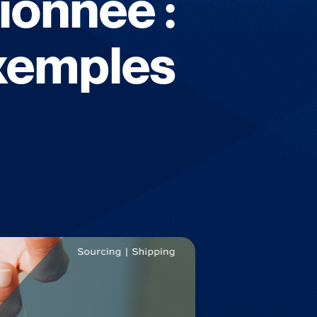
ionnée :
Exemples