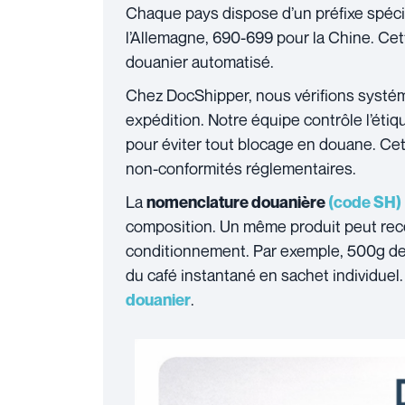
Chaque pays dispose d’un préfixe spéci
l’Allemagne, 690-699 pour la Chine. Cette 
douanier automatisé.
Chez DocShipper, nous vérifions systé
expédition. Notre équipe contrôle l’éti
pour éviter tout blocage en douane. Cett
non-conformités réglementaires.
La
nomenclature douanière
(code SH)
composition. Un même produit peut recev
conditionnement. Par exemple, 500g de 
du café instantané en sachet individuel
.
douanier