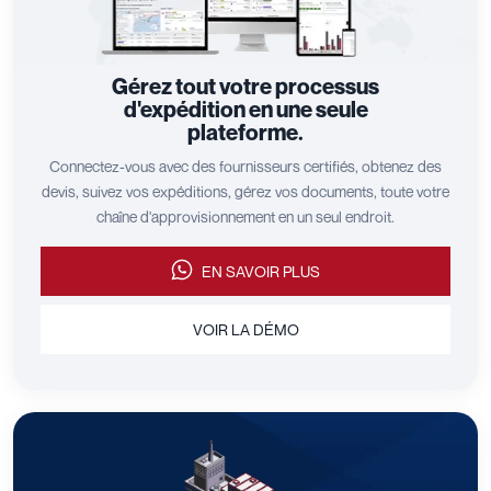
Gérez tout votre processus
d'expédition en une seule
plateforme.
Connectez-vous avec des fournisseurs certifiés, obtenez des
devis, suivez vos expéditions, gérez vos documents, toute votre
chaîne d'approvisionnement en un seul endroit.
EN SAVOIR PLUS
VOIR LA DÉMO