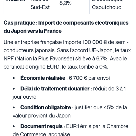
8,3%
Sud-Est
Caoutchouc
Cas pratique : Import de composants électroniques
du Japon vers la France
Une entreprise française importe 100 000 € de semi-
conducteurs japonais. Sans l’accord UE-Japon, le taux
NPF (Nation la Plus Favorisée) s’élève à 6,7%. Avec le
certificat d’origine EUR.1, le taux tombe à 0%.
: 6 700 € par envoi
Économie réalisée
: réduit de 3 à 1
Délai de traitement douanier
jour ouvré
: justifier que 45% de la
Condition obligatoire
valeur provient du Japon
: EUR.1 émis par la Chambre
Document requis
de Commerce japonaise