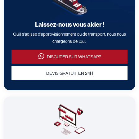
Laissez-nous vous aider !
Qu'il s'agisse d'approvisionnement ou de transport, nous nous
chargeons de tout.
DISCUTER SUR WHATSAPP
DEVIS GRATUIT EN 24H