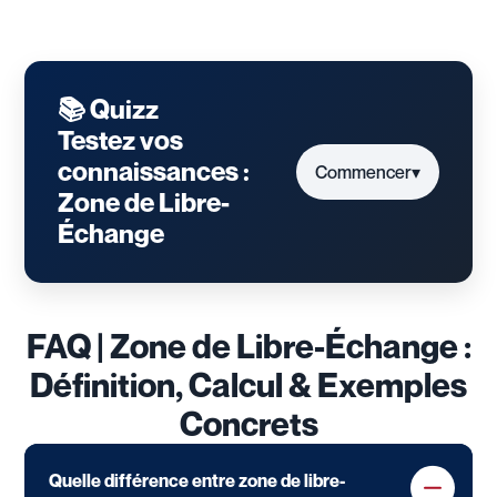
📚 Quizz
Testez vos
connaissances :
Commencer
▾
Zone de Libre-
Échange
FAQ | Zone de Libre-Échange :
Définition, Calcul & Exemples
Concrets
Quelle différence entre zone de libre-