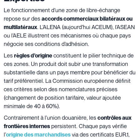
Le fonctionnement d’une zone de libre-échange
repose sur des
accords commerciaux bilatéraux ou
. L’ALENA (aujourd’hui ACEUM), l’ASEAN
multilatéraux
ou l’AELE illustrent ces mécanismes où chaque pays
négocie ses conditions d’adhésion.
Les
constituent le pilier technique de
règles d’origine
ces zones. Un produit doit subir une transformation
substantielle dans un pays membre pour bénéficier du
tarif préférentiel. La Commission européenne définit
ces critères selon des nomenclatures précises
(changement de position tarifaire, valeur ajoutée
minimale de 40 à 60%).
Contrairement à l’union douanière, les
contrôles aux
persistent. Chaque pays vérifie
frontières internes
l’
via des certificats EUR.1,
origine des marchandises