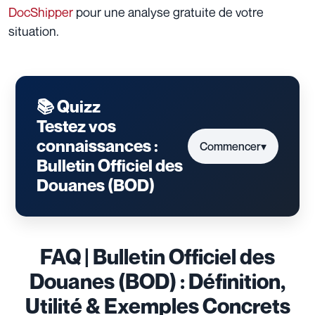
DocShipper
pour une analyse gratuite de votre
situation.
📚 Quizz
Testez vos
connaissances :
Commencer
▾
Bulletin Officiel des
Douanes (BOD)
FAQ | Bulletin Officiel des
Douanes (BOD) : Définition,
Utilité & Exemples Concrets