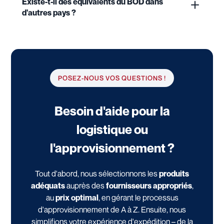
Existe-t-il des équivalents du BOD dans
d'autres pays ?
POSEZ-NOUS VOS QUESTIONS !
Besoin d'aide pour la
logistique ou
l'approvisionnement ?
Tout d'abord, nous sélectionnons les
produits
adéquats
auprès des
fournisseurs appropriés
,
au
prix optimal
, en gérant le processus
d'approvisionnement de A à Z. Ensuite, nous
simplifions votre expérience d'expédition – de la