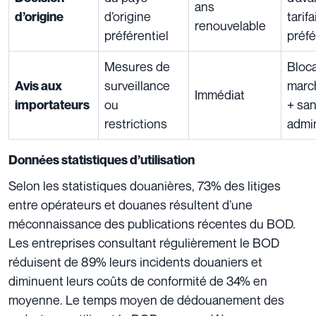
ans
d’origine
tarifa
d’origine
renouvelable
préférentiel
préfé
Mesures de
Bloc
surveillance
marc
Avis aux
Immédiat
ou
+ san
importateurs
restrictions
admin
Données statistiques d’utilisation
Selon les statistiques douanières, 73% des litiges
entre opérateurs et douanes résultent d’une
méconnaissance des publications récentes du BOD.
Les entreprises consultant régulièrement le BOD
réduisent de 89% leurs incidents douaniers et
diminuent leurs coûts de conformité de 34% en
moyenne. Le temps moyen de dédouanement des