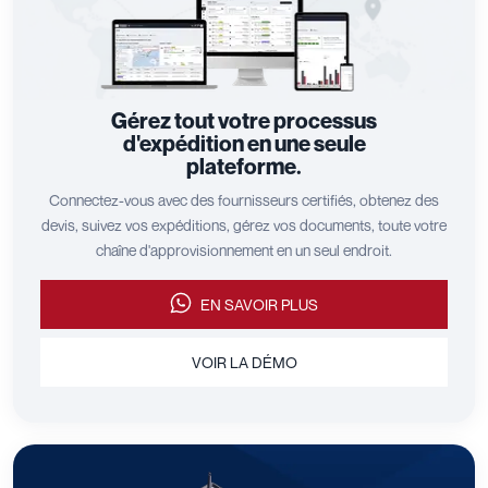
Gérez tout votre processus
d'expédition en une seule
plateforme.
Connectez-vous avec des fournisseurs certifiés, obtenez des
devis, suivez vos expéditions, gérez vos documents, toute votre
chaîne d'approvisionnement en un seul endroit.
EN SAVOIR PLUS
VOIR LA DÉMO