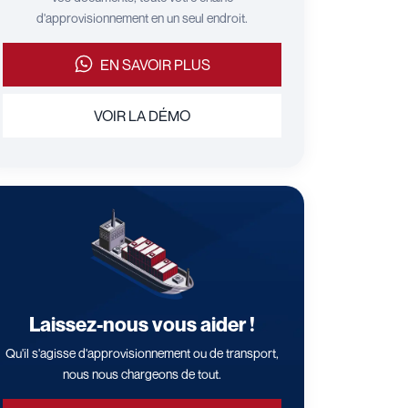
d'approvisionnement en un seul endroit.
EN SAVOIR PLUS
VOIR LA DÉMO
Laissez-nous vous aider !
Qu'il s'agisse d'approvisionnement ou de transport,
nous nous chargeons de tout.