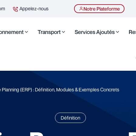
com
Appelez-nous
Notre Plateforme
ionnement
Transport
Services Ajoutés
Re
 Planning (ERP) : Définition, Modules & Exemples Concrets
Définition