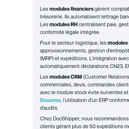
Les
gèrent comptabi
modules financiers
trésorerie. Ils automatisent lettrage ba
Les
centralisent paie, ges
modules RH
conformité légale intégrée.
Pour le secteur logistique, les
modules 
approvisionnements, gestion d’entrepôt 
(MRP) et expéditions. L’intégration av
automatiquement déclarations CN23, EUR1
Les
(Customer Relations
modules CRM
commerciales, devis, commandes clients
avec le module stock évite surventes et
, l’utilisation d’un ERP confor
Douanes
d’audits.
Chez DocShipper, nous recommandons s
clients gérant plus de 50 expéditions m