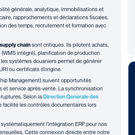
lité générale, analytique, immobilisations et
ncaire, rapprochements et déclarations fiscales.
tion des temps, recrutement et formation avec
sont critiques. Ils pilotent achats,
supply chain
(WMS intégré), planification de production
ec les systèmes douaniers permet de générer
 ou certificats d’origine.
hip Management) suivent opportunités
 et service après-vente. La synchronisation
 ruptures. Selon la
Direction Générale des
me facilite les contrôles documentaires lors
ystématiquement l’intégration ERP pour nos
ensuelles. Cette connexion directe entre notre