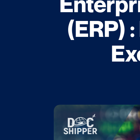
Enterpr
(ERP) :
Ex