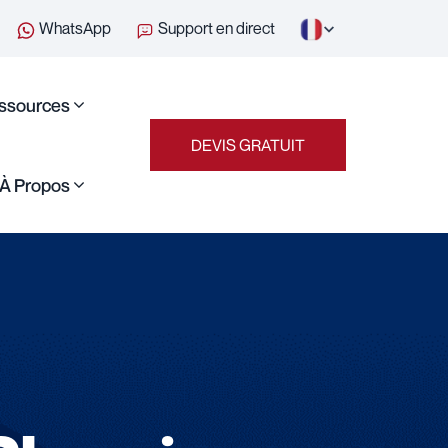
WhatsApp
Support en direct
ssources
DEVIS GRATUIT
À Propos