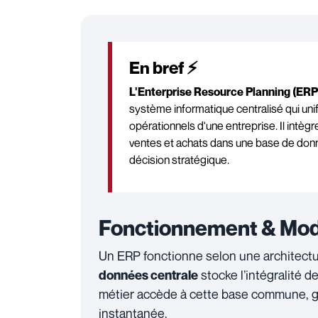
En bref ⚡
L'Enterprise Resource Planning (ERP
système informatique centralisé qui un
opérationnels d'une entreprise. Il intèg
ventes et achats dans une base de donné
décision stratégique.
Fonctionnement & Mod
Un ERP fonctionne selon une architectu
stocke l’intégralité 
données centrale
métier accède à cette base commune, ga
instantanée.