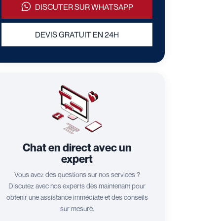
DISCUTER SUR WHATSAPP
DEVIS GRATUIT EN 24H
Chat en direct avec un
expert
Vous avez des questions sur nos services ?
Discutez avec nos experts dès maintenant pour
obtenir une assistance immédiate et des conseils
sur mesure.