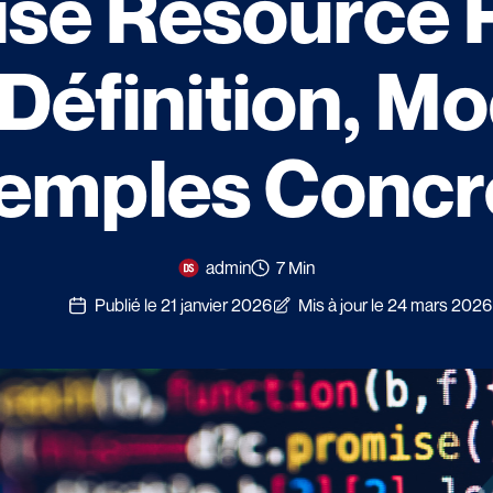
ise Resource 
 Définition, M
emples Concr
admin
7 Min
Publié le 21 janvier 2026
Mis à jour le 24 mars 2026