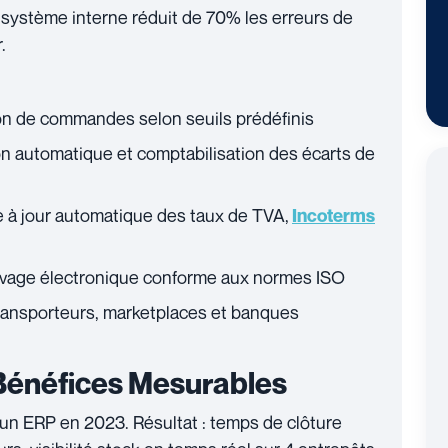
r système interne réduit de 70% les erreurs de
.
ion de commandes selon seuils prédéfinis
on automatique et comptabilisation des écarts de
e à jour automatique des taux de TVA,
Incoterms
ivage électronique conforme aux normes ISO
ransporteurs, marketplaces et banques
Bénéfices Mesurables
 un ERP en 2023. Résultat : temps de clôture