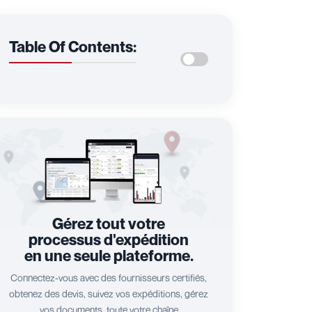
Table Of Contents:
Gérez tout votre
processus d'expédition
en une seule plateforme.
Connectez-vous avec des fournisseurs certifiés,
obtenez des devis, suivez vos expéditions, gérez
vos documents, toute votre chaîne