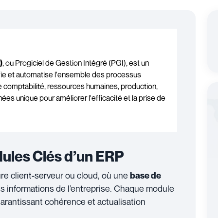
)
, ou Progiciel de Gestion Intégré (PGI), est un
ifie et automatise l'ensemble des processus
re comptabilité, ressources humaines, production,
es unique pour améliorer l'efficacité et la prise de
ules Clés d’un ERP
re client-serveur ou cloud, où une
base de
des informations de l’entreprise. Chaque module
rantissant cohérence et actualisation