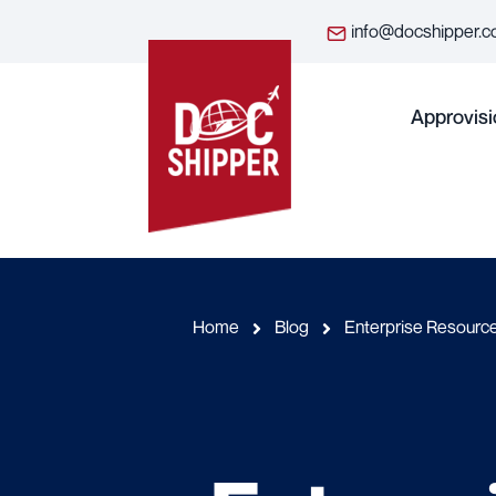
info@docshipper.
Approvis
Home
Blog
Enterprise Resource