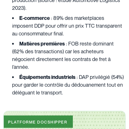
production (source : étude Automotive Logistics
2023).
: 89% des marketplaces
E-commerce
imposent DDP pour offrir un prix TTC transparent
au consommateur final.
: FOB reste dominant
Matières premières
(62% des transactions) car les acheteurs
négocient directement les contrats de fret à
l’année.
: DAP privilégié (54%)
Équipements industriels
pour garder le contrôle du dédouanement tout en
déléguant le transport.
PLATFORME DOCSHIPPER