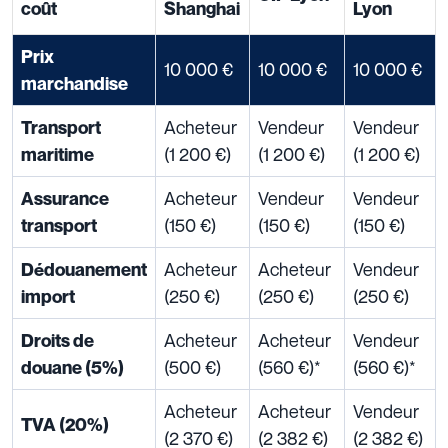
coût
Shanghai
Lyon
Prix
10 000 €
10 000 €
10 000 €
marchandise
Acheteur
Vendeur
Vendeur
Transport
(1 200 €)
(1 200 €)
(1 200 €)
maritime
Acheteur
Vendeur
Vendeur
Assurance
(150 €)
(150 €)
(150 €)
transport
Acheteur
Acheteur
Vendeur
Dédouanement
(250 €)
(250 €)
(250 €)
import
Acheteur
Acheteur
Vendeur
Droits de
(500 €)
(560 €)*
(560 €)*
douane (5%)
Acheteur
Acheteur
Vendeur
TVA (20%)
(2 370 €)
(2 382 €)
(2 382 €)