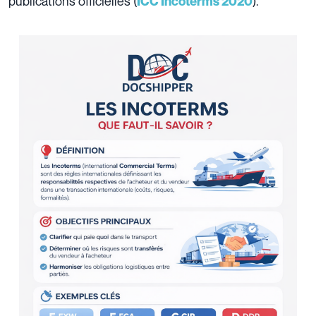
publications officielles (
).
ICC Incoterms 2020