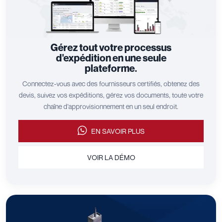
Gérez tout votre processus
d'expédition en une seule
plateforme.
Connectez-vous avec des fournisseurs certifiés, obtenez des
devis, suivez vos expéditions, gérez vos documents, toute votre
chaîne d'approvisionnement en un seul endroit.
EN SAVOIR PLUS
VOIR LA DÉMO