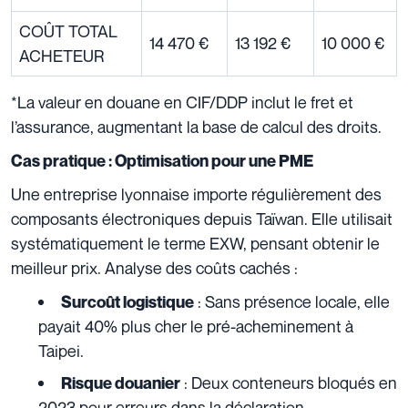
COÛT TOTAL
14 470 €
13 192 €
10 000 €
ACHETEUR
*La valeur en douane en CIF/DDP inclut le fret et
l’assurance, augmentant la base de calcul des droits.
Cas pratique : Optimisation pour une PME
Une entreprise lyonnaise importe régulièrement des
composants électroniques depuis Taïwan. Elle utilisait
systématiquement le terme EXW, pensant obtenir le
meilleur prix. Analyse des coûts cachés :
: Sans présence locale, elle
Surcoût logistique
payait 40% plus cher le pré-acheminement à
Taipei.
: Deux conteneurs bloqués en
Risque douanier
2023 pour erreurs dans la déclaration