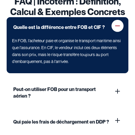
FAQ | Incoterm : Définition,
Calcul & Exemples Concrets
Quelle est la différence entre FOB et CIF ?
En FOB, l'acheteur paie et organise le transport maritime ainsi
que l'assurance. En CIF, le vendeur inclut ces deux éléments
dans son prix, mais le risque transfère toujours au port
d'embarquement, pas à l'arrivée.
Peut-on utiliser FOB pour un transport
aérien ?
Qui paie les frais de déchargement en DDP ?