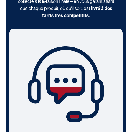
collecte à la livraison finale – en vous garantissant
que chaque produit, où qu'il soit, est
livré à des
tarifs très compétitifs.