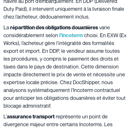
navire au port d’embarquement. En DDP (Delivered
Duty Paid), il intervient uniquement à la livraison finale
chez l’acheteur, dédouanement inclus.
La
varie
répartition des obligations douanières
considérablement selon
choisi. En EXW (Ex
l’Incoterm
Works), l’acheteur gère l’intégralité des formalités
export et import. En DDP, le vendeur assume toutes
les procédures, y compris le paiement des droits et
taxes dans le pays de destination. Cette dimension
impacte directement le prix de vente et nécessite une
expertise locale précise. Chez DocShipper, nous
analysons systématiquement l’Incoterm contractuel
pour anticiper les obligations douanières et éviter tout
blocage administratif.
L’
représente un point de
assurance transport
divergence majeur entre certains Incoterms. Les