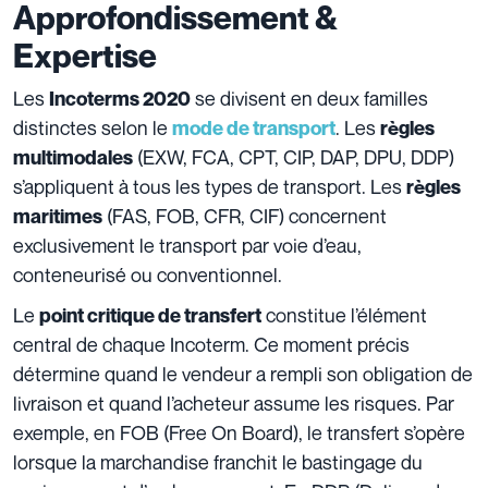
Approfondissement &
Expertise
Les
se divisent en deux familles
Incoterms 2020
distinctes selon le
. Les
mode de transport
règles
(EXW, FCA, CPT, CIP, DAP, DPU, DDP)
multimodales
s’appliquent à tous les types de transport. Les
règles
(FAS, FOB, CFR, CIF) concernent
maritimes
exclusivement le transport par voie d’eau,
conteneurisé ou conventionnel.
Le
constitue l’élément
point critique de transfert
central de chaque Incoterm. Ce moment précis
détermine quand le vendeur a rempli son obligation de
livraison et quand l’acheteur assume les risques. Par
exemple, en FOB (Free On Board), le transfert s’opère
lorsque la marchandise franchit le bastingage du