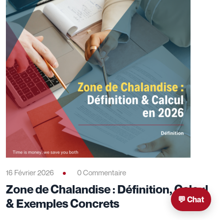
16 Février 2026
0 Commentaire
Zone de Chalandise : Définition, Calcul
💬 Chat
& Exemples Concrets