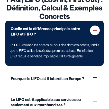
Définition, Calcul & Exemples
Concrets
Quelle est la différence principale entre
LIFO et FIFO ?
Le LIFO valorise les sorties au coût des derniers achats, tandis
que le FIFO utilise le coût des premiers achats. En inflation,
LIFO réduit le bénéfice imposable, FIFO l'augmente.
Pourquoi le LIFO est-il interdit en Europe ?
Le LIFO est-il applicable aux services ou
seulement aux marchandises ?