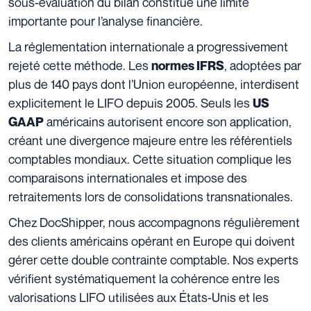
sous-évaluation du bilan constitue une limite
importante pour l’analyse financière.
La réglementation internationale a progressivement
rejeté cette méthode. Les
, adoptées par
normes IFRS
plus de 140 pays dont l’Union européenne, interdisent
explicitement le LIFO depuis 2005. Seuls les
US
américains autorisent encore son application,
GAAP
créant une divergence majeure entre les référentiels
comptables mondiaux. Cette situation complique les
comparaisons internationales et impose des
retraitements lors de consolidations transnationales.
Chez DocShipper, nous accompagnons régulièrement
des clients américains opérant en Europe qui doivent
gérer cette double contrainte comptable. Nos experts
vérifient systématiquement la cohérence entre les
valorisations LIFO utilisées aux États-Unis et les