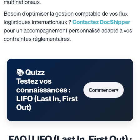
multinationaux.
Besoin d’optimiser la gestion comptable de vos flux
logistiques internationaux ?
Contactez DocShipper
pour un accompagnement personnalisé adapté à vos
contraintes réglementaires.
📚 Quizz
Testez vos
connaissances :
Commencer
▾
LIFO (Last In, First
Out)
FAQ | LIFO (Last In, First Out) :