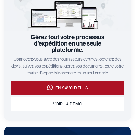
Gérez tout votre processus
d'expédition en une seule
plateforme.
Connectez-vous avec des fournisseurs certifiés, obtenez des
devis, suivez vos expéditions, gérez vos documents, toute votre
chaîne d'approvisionnement en un seul endroit.
EN SAVOIR PLUS
VOIR LA DÉMO