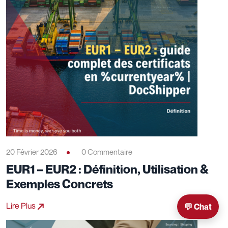
20 Février 2026
0 Commentaire
EUR1 – EUR2 : Définition, Utilisation &
Exemples Concrets
Lire Plus
💬 Chat