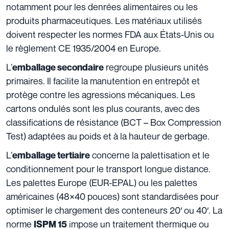
notamment pour les denrées alimentaires ou les
produits pharmaceutiques. Les matériaux utilisés
doivent respecter les normes FDA aux États-Unis ou
le règlement CE 1935/2004 en Europe.
L’
regroupe plusieurs unités
emballage secondaire
primaires. Il facilite la manutention en entrepôt et
protège contre les agressions mécaniques. Les
cartons ondulés sont les plus courants, avec des
classifications de résistance (BCT – Box Compression
Test) adaptées au poids et à la hauteur de gerbage.
L’
concerne la palettisation et le
emballage tertiaire
conditionnement pour le transport longue distance.
Les palettes Europe (EUR-EPAL) ou les palettes
américaines (48×40 pouces) sont standardisées pour
optimiser le chargement des conteneurs 20′ ou 40′. La
norme
impose un traitement thermique ou
ISPM 15