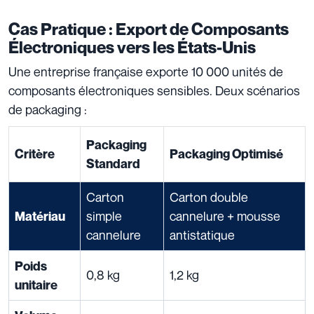
Cas Pratique : Export de Composants
Électroniques vers les États-Unis
Une entreprise française exporte 10 000 unités de
composants électroniques sensibles. Deux scénarios
de packaging :
Packaging
Critère
Packaging Optimisé
Standard
Carton
Carton double
simple
cannelure + mousse
Matériau
cannelure
antistatique
Poids
0,8 kg
1,2 kg
unitaire