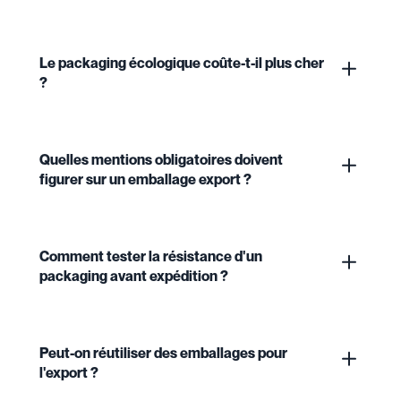
Le packaging écologique coûte-t-il plus cher
?
Quelles mentions obligatoires doivent
figurer sur un emballage export ?
Comment tester la résistance d'un
packaging avant expédition ?
Peut-on réutiliser des emballages pour
l'export ?