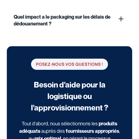
Quel impact a le packaging sur les délais de
dédouanement ?
POSEZ-NOUS VOS QUESTIONS !
Besoin d'aide pour la
logistique ou
l'approvisionnement ?
Tout d'abord, nous sélectionnons les
produits
adéquats
auprès des
fournisseurs appropriés
,
au
prix optimal
, en gérant le processus