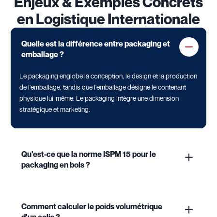
Enjeux & Exemples Concrets
en Logistique Internationale
Quelle est la différence entre packaging et
emballage ?
Le packaging englobe la conception, le design et la production
de l'emballage, tandis que l'emballage désigne le contenant
physique lui-même. Le packaging intègre une dimension
stratégique et marketing.
Qu'est-ce que la norme ISPM 15 pour le
packaging en bois ?
Comment calculer le poids volumétrique