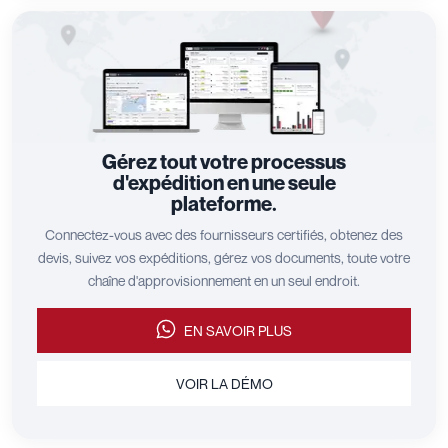
Gérez tout votre processus
d'expédition en une seule
plateforme.
Connectez-vous avec des fournisseurs certifiés, obtenez des
devis, suivez vos expéditions, gérez vos documents, toute votre
chaîne d'approvisionnement en un seul endroit.
EN SAVOIR PLUS
VOIR LA DÉMO