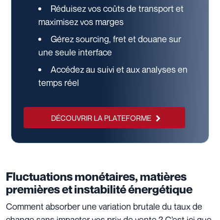
Réduisez vos coûts de transport et
maximisez vos marges
Gérez sourcing, fret et douane sur
une seule interface
Accédez au suivi et aux analyses en
temps réel
DÉCOUVRIR LA PLATEFORME
Fluctuations monétaires, matières
premières et instabilité énergétique
Comment absorber une variation brutale du taux de
change sans impacter vos prix de vente ? C’est ici que