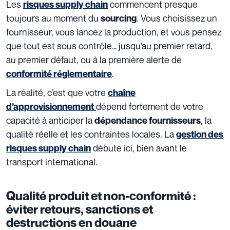
Les
commencent presque
risques supply chain
toujours au moment du
. Vous choisissez un
sourcing
fournisseur, vous lancez la production, et vous pensez
que tout est sous contrôle… jusqu’au premier retard,
au premier défaut, ou à la première alerte de
.
conformité réglementaire
La réalité, c’est que votre
chaîne
dépend fortement de votre
d’approvisionnement
capacité à anticiper la
, la
dépendance fournisseurs
qualité réelle et les contraintes locales. La
gestion des
débute ici, bien avant le
risques supply chain
transport international.
Qualité produit et non-conformité :
éviter retours, sanctions et
destructions en douane