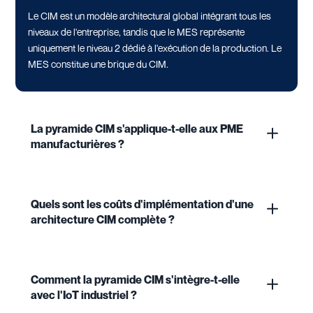
Le CIM est un modèle architectural global intégrant tous les
niveaux de l'entreprise, tandis que le MES représente
uniquement le niveau 2 dédié à l'exécution de la production. Le
MES constitue une brique du CIM.
La pyramide CIM s'applique-t-elle aux PME
manufacturières ?
Quels sont les coûts d'implémentation d'une
architecture CIM complète ?
Comment la pyramide CIM s'intègre-t-elle
avec l'IoT industriel ?