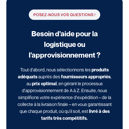
POSEZ-NOUS VOS QUESTIONS !
Besoin d'aide pour la
logistique ou
l'approvisionnement ?
Tout d'abord, nous sélectionnons les
produits
adéquats
auprès des
fournisseurs appropriés
,
au
prix optimal
, en gérant le processus
d'approvisionnement de A à Z. Ensuite, nous
simplifions votre expérience d'expédition – de la
collecte à la livraison finale – en vous garantissant
que chaque produit, où qu'il soit, est
livré à des
tarifs très compétitifs.