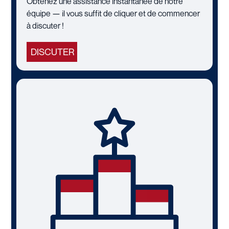
Obtenez une assistance instantanée de notre
équipe — il vous suffit de cliquer et de commencer
à discuter !
DISCUTER