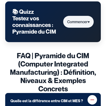
📚 Quizz
Testez vos
Commencer
▾
connaissances :
Pyramide du CIM
FAQ | Pyramide du CIM
(Computer Integrated
Manufacturing) : Définition,
Niveaux & Exemples
Concrets
Quelle est la différence entre CIM et MES ?