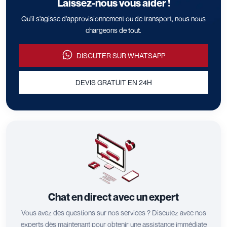
Laissez-nous vous aider !
Qu'il s'agisse d'approvisionnement ou de transport, nous nous
chargeons de tout.
DISCUTER SUR WHATSAPP
DEVIS GRATUIT EN 24H
Chat en direct avec un expert
Vous avez des questions sur nos services ? Discutez avec nos
experts dès maintenant pour obtenir une assistance immédiate