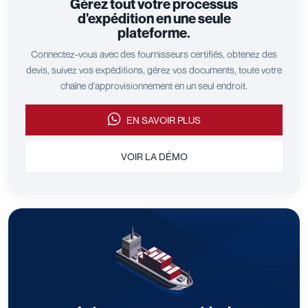
Gérez tout votre processus
d'expédition en une seule
plateforme.
Connectez-vous avec des fournisseurs certifiés, obtenez des
devis, suivez vos expéditions, gérez vos documents, toute votre
chaîne d'approvisionnement en un seul endroit.
EN SAVOIR PLUS
VOIR LA DÉMO