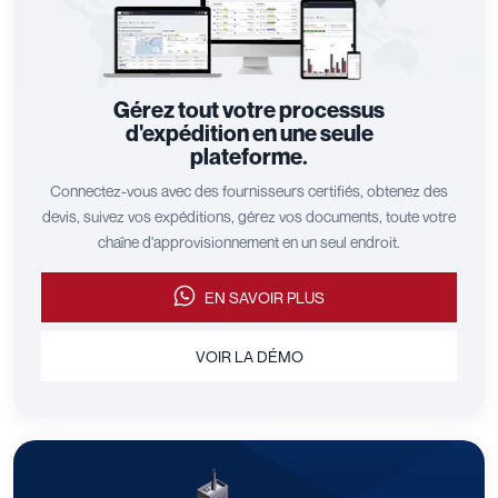
Gérez tout votre processus
d'expédition en une seule
plateforme.
Connectez-vous avec des fournisseurs certifiés, obtenez des
devis, suivez vos expéditions, gérez vos documents, toute votre
chaîne d'approvisionnement en un seul endroit.
EN SAVOIR PLUS
VOIR LA DÉMO