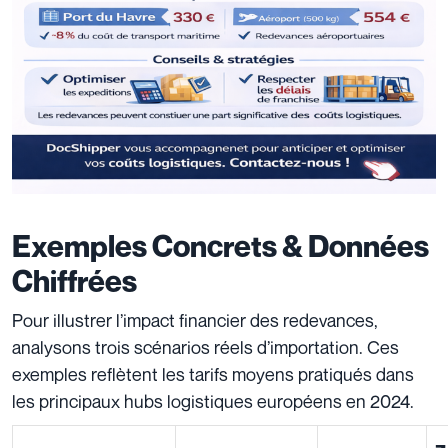
Exemples Concrets & Données
Chiffrées
Pour illustrer l’impact financier des redevances,
analysons trois scénarios réels d’importation. Ces
exemples reflètent les tarifs moyens pratiqués dans
les principaux hubs logistiques européens en 2024.