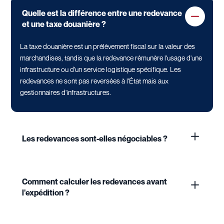
Quelle est la différence entre une redevance
et une taxe douanière ?
La taxe douanière est un prélèvement fiscal sur la valeur des
marchandises, tandis que la redevance rémunère l'usage d'une
infrastructure ou d'un service logistique spécifique. Les
redevances ne sont pas reversées à l'État mais aux
gestionnaires d'infrastructures.
Les redevances sont-elles négociables ?
Comment calculer les redevances avant
l'expédition ?