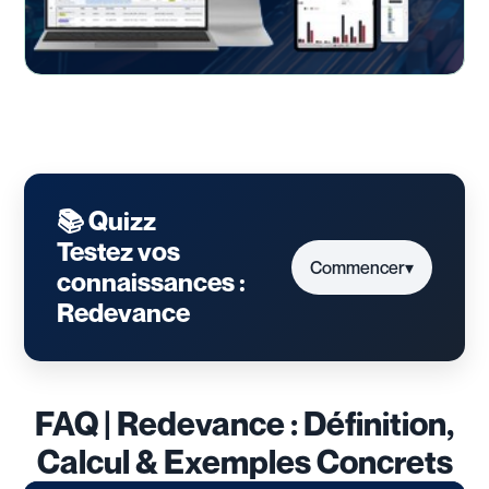
📚 Quizz
Testez vos
Commencer
▾
connaissances :
Redevance
FAQ | Redevance : Définition,
Calcul & Exemples Concrets