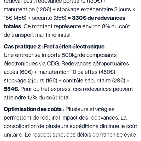
redevances : redevance portuaire (130€) +
manutention (120€) + stockage excédentaire 3 jours ×
15€ (45€) + sécurité (35€) =
330€ de redevances
. Ce montant représente environ 8% du coût
totales
de transport maritime initial.
Cas pratique 2 : Fret aérien électronique
Une entreprise importe 500kg de composants
électroniques via CDG. Redevances aéroportuaires :
accès (60€) + manutention 10 palettes (450€) +
stockage 2 jours (16€) + contrôle sécuritaire (28€) =
. Pour du fret express, ces redevances peuvent
554€
atteindre 12% du coût total.
: Plusieurs stratégies
Optimisation des coûts
permettent de réduire l’impact des redevances. La
consolidation de plusieurs expéditions diminue le coût
unitaire. Le respect strict des délais de franchise évite