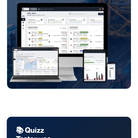
📚 Quizz