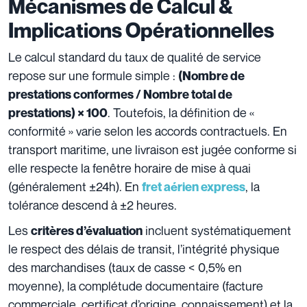
Mécanismes de Calcul &
Implications Opérationnelles
Le calcul standard du taux de qualité de service
repose sur une formule simple :
(Nombre de
prestations conformes / Nombre total de
. Toutefois, la définition de «
prestations) × 100
conformité » varie selon les accords contractuels. En
transport maritime, une livraison est jugée conforme si
elle respecte la fenêtre horaire de mise à quai
(généralement ±24h). En
, la
fret aérien express
tolérance descend à ±2 heures.
Les
incluent systématiquement
critères d’évaluation
le respect des délais de transit, l’intégrité physique
des marchandises (taux de casse < 0,5% en
moyenne), la complétude documentaire (facture
commerciale, certificat d’origine, connaissement) et la