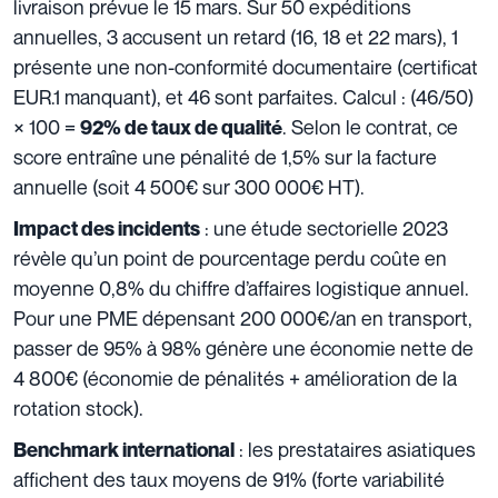
livraison prévue le 15 mars. Sur 50 expéditions
annuelles, 3 accusent un retard (16, 18 et 22 mars), 1
présente une non-conformité documentaire (certificat
EUR.1 manquant), et 46 sont parfaites. Calcul : (46/50)
× 100 =
. Selon le contrat, ce
92% de taux de qualité
score entraîne une pénalité de 1,5% sur la facture
annuelle (soit 4 500€ sur 300 000€ HT).
: une étude sectorielle 2023
Impact des incidents
révèle qu’un point de pourcentage perdu coûte en
moyenne 0,8% du chiffre d’affaires logistique annuel.
Pour une PME dépensant 200 000€/an en transport,
passer de 95% à 98% génère une économie nette de
4 800€ (économie de pénalités + amélioration de la
rotation stock).
: les prestataires asiatiques
Benchmark international
affichent des taux moyens de 91% (forte variabilité