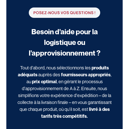
POSEZ-NOUS VOS QUESTIONS !
Besoin d'aide pour la
logistique ou
l'approvisionnement ?
Tout d'abord, nous sélectionnons les
produits
adéquats
auprès des
fournisseurs appropriés
,
au
prix optimal
, en gérant le processus
d'approvisionnement de A à Z. Ensuite, nous
simplifions votre expérience d'expédition – de la
collecte à la livraison finale – en vous garantissant
que chaque produit, où qu'il soit, est
livré à des
tarifs très compétitifs.