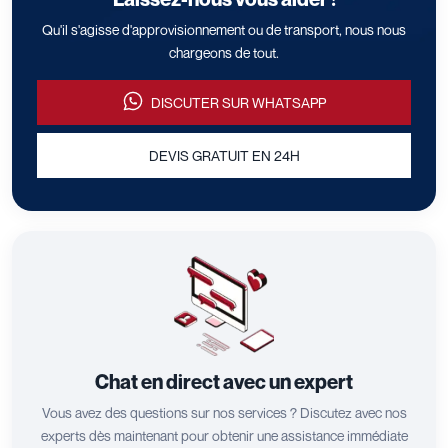
Qu'il s'agisse d'approvisionnement ou de transport, nous nous
chargeons de tout.
DISCUTER SUR WHATSAPP
DEVIS GRATUIT EN 24H
Chat en direct avec un expert
Vous avez des questions sur nos services ? Discutez avec nos
experts dès maintenant pour obtenir une assistance immédiate