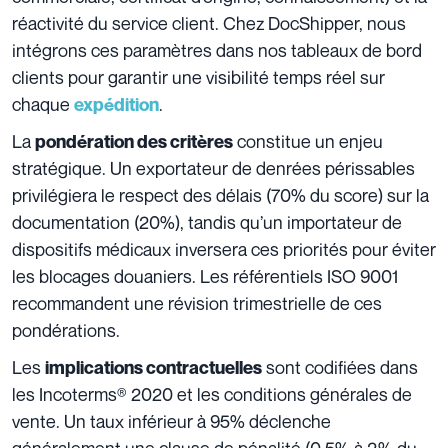
réactivité du service client. Chez DocShipper, nous
intégrons ces paramètres dans nos tableaux de bord
clients pour garantir une visibilité temps réel sur
chaque
.
expédition
La
constitue un enjeu
pondération des critères
stratégique. Un exportateur de denrées périssables
privilégiera le respect des délais (70% du score) sur la
documentation (20%), tandis qu’un importateur de
dispositifs médicaux inversera ces priorités pour éviter
les blocages douaniers. Les référentiels ISO 9001
recommandent une révision trimestrielle de ces
pondérations.
Les
sont codifiées dans
implications contractuelles
les Incoterms® 2020 et les conditions générales de
vente. Un taux inférieur à 95% déclenche
généralement une clause de pénalité (0,5% à 2% du