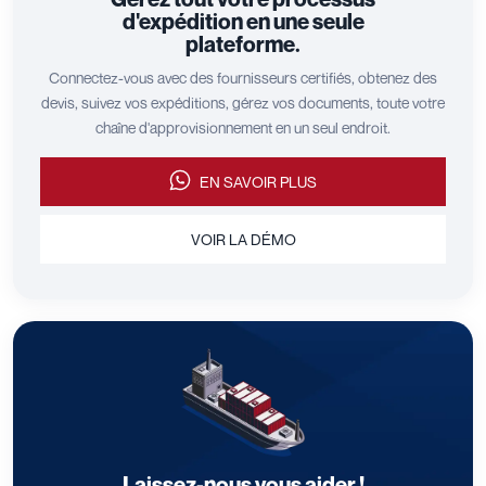
d'expédition en une seule
plateforme.
Connectez-vous avec des fournisseurs certifiés, obtenez des
devis, suivez vos expéditions, gérez vos documents, toute votre
chaîne d'approvisionnement en un seul endroit.
EN SAVOIR PLUS
VOIR LA DÉMO
Laissez-nous vous aider !