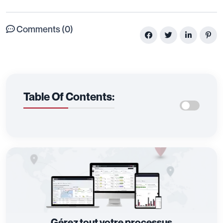
Comments (0)
Table Of Contents:
Gérez tout votre processus