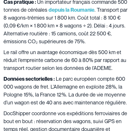
Un importateur français commande 500
Cas pratique :
tonnes de céréales
. Transport par
depuis la Roumanie
8 wagons-trémies sur 1 800 km. Coût total : 8 100 €
(0,09 €/km × 1 800 km × 8 wagons ÷ 2). Délai : 4 jours.
Alternative routière : 15 camions, coût 22 500 €,
émissions CO₂ supérieures de 75%.
Le rail offre un avantage économique dès 500 km et
réduit l’empreinte carbone de 60 à 80% par rapport au
transport routier selon les données de l’ADEME.
Le parc européen compte 600
Données sectorielles :
000 wagons de fret. L’Allemagne en exploite 28%, la
Pologne 15%, la France 12%. La durée de vie moyenne
d’un wagon est de 40 ans avec maintenance régulière.
DocShipper coordonne vos expéditions ferroviaires de
bout en bout : réservation des wagons, suivi GPS en
temps réel, gestion documentaire douanière et