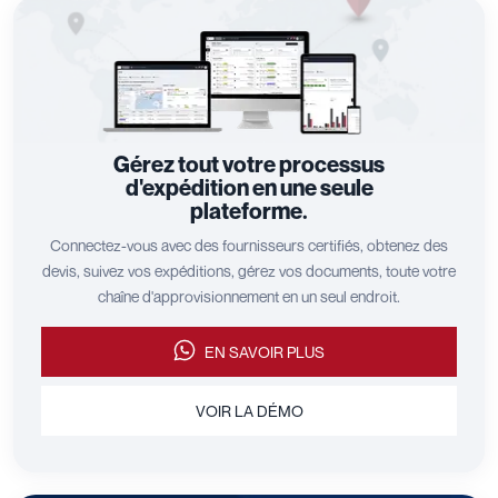
Gérez tout votre processus
d'expédition en une seule
plateforme.
Connectez-vous avec des fournisseurs certifiés, obtenez des
devis, suivez vos expéditions, gérez vos documents, toute votre
chaîne d'approvisionnement en un seul endroit.
EN SAVOIR PLUS
VOIR LA DÉMO