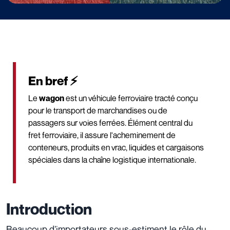
En bref ⚡
Le
wagon
est un véhicule ferroviaire tracté conçu
pour le transport de marchandises ou de
passagers sur voies ferrées. Élément central du
fret ferroviaire, il assure l'acheminement de
conteneurs, produits en vrac, liquides et cargaisons
spéciales dans la chaîne logistique internationale.
Introduction
Beaucoup d’importateurs sous-estiment le rôle du