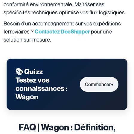
conformité environnementale. Maîtriser ses
spécificités techniques optimise vos flux logistiques.
Besoin d’un accompagnement sur vos expéditions
ferroviaires ?
pour une
Contactez DocShipper
solution sur mesure.
📚 Quizz
Testez vos
Commencer
▾
connaissances :
Wagon
FAQ | Wagon : Définition,