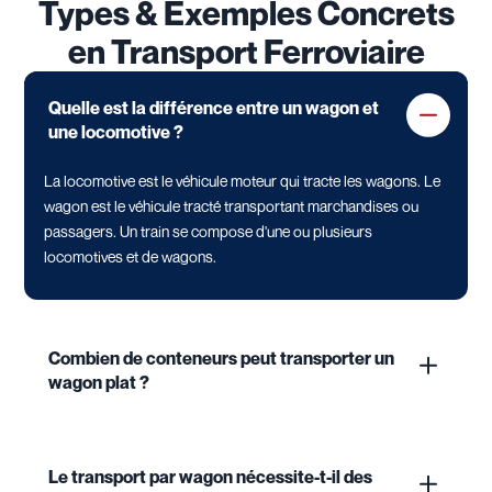
Types & Exemples Concrets
en Transport Ferroviaire
Quelle est la différence entre un wagon et
une locomotive ?
La locomotive est le véhicule moteur qui tracte les wagons. Le
wagon est le véhicule tracté transportant marchandises ou
passagers. Un train se compose d'une ou plusieurs
locomotives et de wagons.
Combien de conteneurs peut transporter un
wagon plat ?
Le transport par wagon nécessite-t-il des