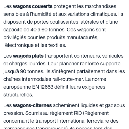
Les
protègent les marchandises
wagons couverts
sensibles à l’humidité et aux variations climatiques. Ils
disposent de portes coulissantes latérales et d’une
capacité de 40 à 60 tonnes. Ces wagons sont
privilégiés pour les produits manufacturés,
l’électronique et les textiles.
Les
transportent conteneurs, véhicules
wagons plats
et charges lourdes. Leur plancher renforcé supporte
jusqu’à 90 tonnes. Ils s’intègrent parfaitement dans les
chaînes intermodales rail-route-mer. La norme
européenne EN 12663 définit leurs exigences
structurelles.
Les
acheminent liquides et gaz sous
wagons-citernes
pression. Soumis au règlement RID (Règlement
concernant le transport International ferroviaire des
marchandises Dangereuses), ils nécessitent des