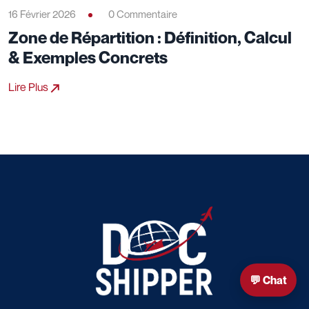
16 Février 2026
0 Commentaire
Zone de Répartition : Définition, Calcul
& Exemples Concrets
Lire Plus
💬 Chat