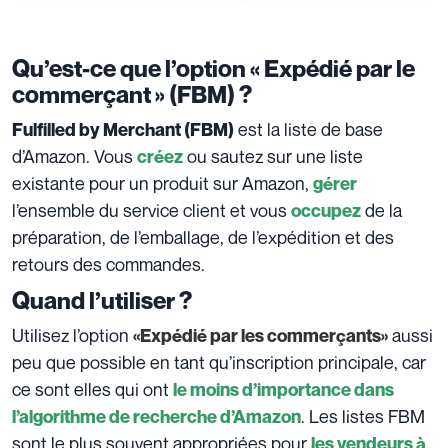
Qu’est-ce que l’option « Expédié par le
commerçant » (FBM) ?
est la liste de base
Fulfilled by Merchant (FBM)
d’Amazon. Vous
ou sautez sur une liste
créez
existante pour un produit sur Amazon,
gérer
l’ensemble du service client et vous
de la
occupez
préparation, de l’emballage, de l’expédition et des
retours des commandes.
Quand l’utiliser ?
Utilisez l’option
aussi
«Expédié par les commerçants»
peu que possible en tant qu’inscription principale, car
ce sont elles qui ont
le moins d’importance dans
. Les listes FBM
l’algorithme de recherche d’Amazon
sont le plus souvent appropriées pour
les vendeurs à