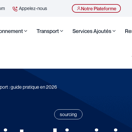
com
Appelez-nous
Notre Plateforme
ionnement
Transport
Services Ajoutés
Re
port : guide pratique en 2026
sourcing