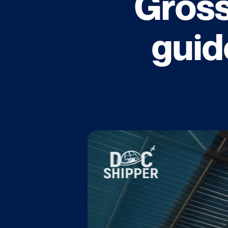
Gross
guid