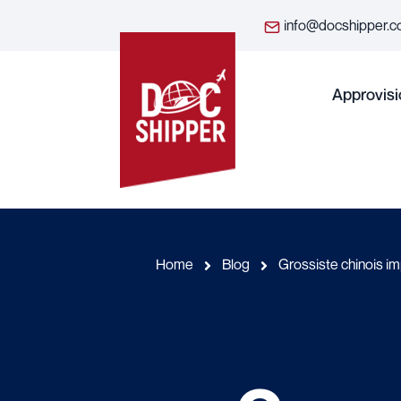
info@docshipper.
Approvis
Home
Blog
Grossiste chinois im