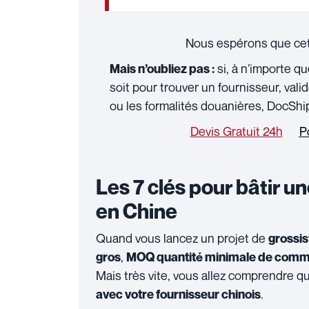
Nous espérons que cet a
si, à n’importe q
Mais n’oubliez pas :
soit pour trouver un fournisseur, valid
ou les formalités douanières, DocShi
Devis Gratuit 24h
P
Les 7 clés pour bâtir un
en Chine
Quand vous lancez un projet de
grossis
,
gros
MOQ quantité minimale de com
Mais très vite, vous allez comprendre que
.
avec votre fournisseur chinois