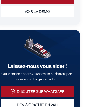
VOIR LA DÉMO
Laissez-nous vous aider !
Qu'il s'agisse d'approvisionnement ou de transport,
nous nous chargeons de tout.
DISCUTER SUR WHATSAPP
DEVIS GRATUIT EN 24H