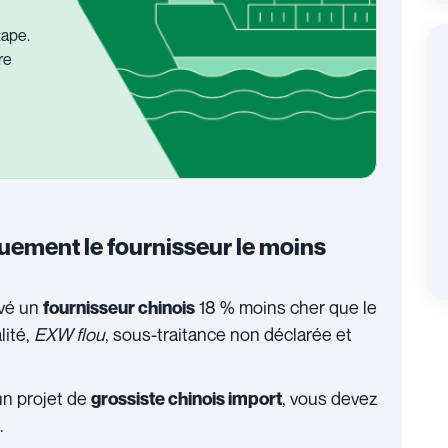
ape.
re
uement le fournisseur le moins
uvé un
18 % moins cher que le
fournisseur chinois
lité,
EXW flou
, sous-traitance non déclarée et
n projet de
, vous devez
grossiste chinois import
.