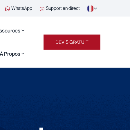
WhatsApp
Support en direct
ssources
DEVIS GRATUIT
À Propos