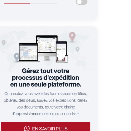
Gérez tout votre
processus d'expédition
en une seule plateforme.
Connectez-vous avec des fournisseurs certifiés,
obtenez des devis, suivez vos expéditions, gérez
vos documents, toute votre chaîne
d'approvisionnement en un seul endroit.
EN SAVOIR PLUS