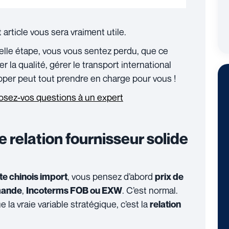
rticle vous sera vraiment utile.
uelle étape, vous vous sentez perdu, que ce
er la qualité, gérer le transport international
pper peut tout prendre en charge pour vous !
osez-vos questions à un expert
e relation fournisseur solide
, vous pensez d’abord
te chinois import
prix de
,
. C’est normal.
mande
Incoterms FOB ou EXW
 la vraie variable stratégique, c’est la
relation