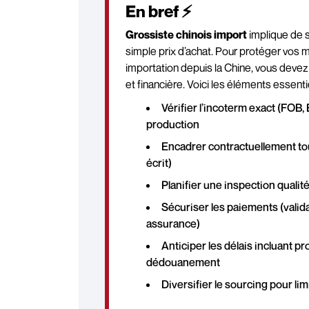
En bref ⚡
Grossiste chinois import
implique de s
simple prix d’achat. Pour protéger vos m
importation depuis la Chine, vous devez 
et financière. Voici les éléments essenti
Vérifier l’incoterm exact (FOB, 
production
Encadrer contractuellement tou
écrit)
Planifier une inspection qual
Sécuriser les paiements (validat
assurance)
Anticiper les délais incluant pr
dédouanement
Diversifier le sourcing pour l