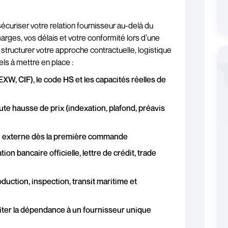
écuriser votre relation fournisseur au-delà du
arges, vos délais et votre conformité lors d’une
structurer votre approche contractuelle, logistique
els à mettre en place :
EXW, CIF), le code HS et les capacités réelles de
te hausse de prix (indexation, plafond, préavis
ité externe dès la première commande
ion bancaire officielle, lettre de crédit, trade
oduction, inspection, transit maritime et
imiter la dépendance à un fournisseur unique