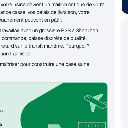
, votre usine devient un maillon critique de votre
fiance casse, vos délais de livraison, votre
ouanement peuvent en pâtir.
i travaillait avec un grossiste B2B à Shenzhen.
commande, baisse discrète de qualité,
retard sur le transit maritime. Pourquoi ?
ion fragilisée.
maîtriser pour construire une base saine.
par
le