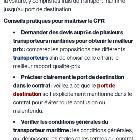
la voiture, y compris les frais de transport maritime
jusqu’au port de destination.
Conseils pratiques pour maitriser le CFR
Demander des devis auprès de plusieurs
transporteurs maritimes pour obtenir le meilleur
comparez les propositions des différents
prix :
afin de choisir celle offrant le
transporteurs
meilleur rapport qualité-prix.
Préciser clairement le port de destination
veillez à ce que le
dans le contrat :
port de
soit explicitement mentionné dans le
destination
contrat pour éviter toute confusion ou
malentendu.
Vérifier les conditions générales du
les conditions générales,
transporteur maritime :
qui définissent les règles et les termes du contrat