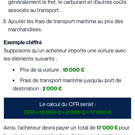
généralement le fret, le carburant et d’autres coûts
associés au transport.
Ajouter les frais de transport maritime au prix des
marchandises.
Exemple chiffré
Supposons qu’un acheteur importe une voiture avec
les éléments suivants :
Prix de la voiture :
15 000 €
Frais de transport maritime jusqu’au port de
destination :
2 000 €
Le calcul du CFR serait :
CFR = 15 000 € + 2 000 € = 17 000 €
Ainsi, l’acheteur devra payer un total de
pour
17 000 €