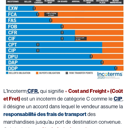
L’Incoterm
qui signifie
«
CFR
,
Cost and Freight » (Coût
est un incoterm de catégorie C comme le
,
et Fret)
CIP
il désigne un accord dans lequel le vendeur assume la
des
responsabilité des frais de transport
marchandises jusqu’au port de destination convenue.