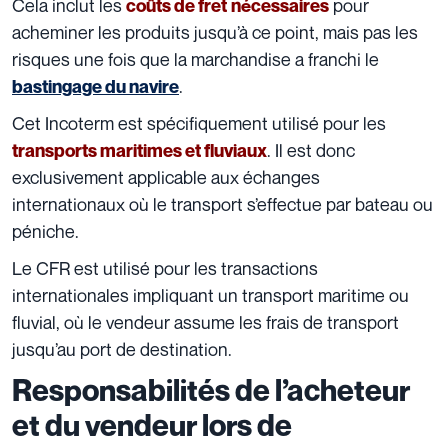
Cela inclut les
pour
coûts de fret
nécessaires
acheminer les produits jusqu’à ce point, mais pas les
risques une fois que la marchandise a franchi le
.
bastingage du navire
Cet Incoterm est spécifiquement utilisé pour les
. Il est donc
transports maritimes et fluviaux
exclusivement applicable aux échanges
internationaux
où le transport s’effectue par bateau ou
péniche.
Le CFR est utilisé pour les transactions
internationales impliquant un transport maritime ou
fluvial, où le vendeur assume les frais de transport
jusqu’au
port de destination.
Responsabilités de l’acheteur
et du vendeur lors de