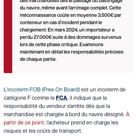
des marchandises dès le passage du bastingage
du navire, même avant l’arrimage complet. Cette
méconnaissance coûte en moyenne 3.500€ par
conteneur en cas d’incident pendant le
chargement. En mars 2024, un importateur a
perdu 27.000€ suite à des dommages survenus
lors de cette phase critique. Examinons
maintenant en détail les responsabilités précises
de chaque partie.
L’incoterm FOB (Free On Board)
est un incoterm de
catégorie F comme le
, il indique que la
FCA
responsabilité du vendeur s’arrête dès que la
marchandise est chargée à bord du navire désigné.
À
partir de ce point,
l’acheteur prend en charge les
risques et les coûts de transport.