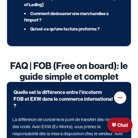
of Lading]
Comment dédouaner une marchandise à
l’import ?
Qu’est-ce qu’une facture proforma ?
FAQ | FOB (Free on board): le
guide simple et complet
Quelle est la différence entre l’incoterm
FOB et EXW dans le commerce international
?
La différence clé concerne le point de transfert des risques et
💬 Chat
des coûts. Avec EXW (Ex Works), vous prenez la
responsabilité dès la mise à disposition chez le vendeur. Avec