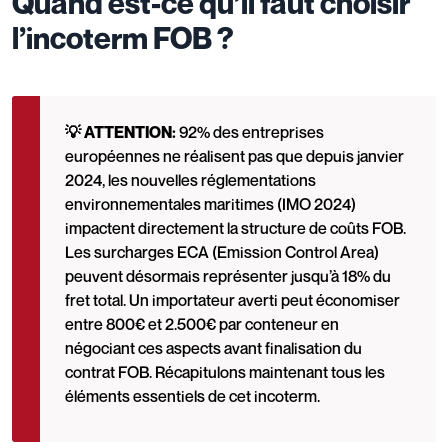
Quand est-ce qu’il faut choisir
l’incoterm FOB ?
💡 ATTENTION:
92% des entreprises
européennes ne réalisent pas que depuis janvier
2024, les nouvelles réglementations
environnementales maritimes (IMO 2024)
impactent directement la structure de coûts FOB.
Les surcharges ECA (Emission Control Area)
peuvent désormais représenter jusqu’à 18% du
fret total. Un importateur averti peut économiser
entre 800€ et 2.500€ par conteneur en
négociant ces aspects avant finalisation du
contrat FOB. Récapitulons maintenant tous les
éléments essentiels de cet incoterm.