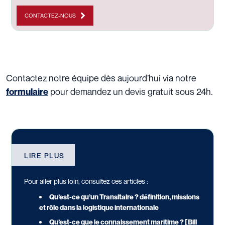
CONTACTEZ-NOUS
Contactez notre équipe dès aujourd’hui via
notre
pour demandez un devis gratuit sous 24h.
formulaire
LIRE PLUS
Pour aller plus loin, consultez ces articles :
Qu’est-ce qu’un Transitaire ? définition, missions
et rôle dans la logistique internationale
Qu’est-ce que le connaissement maritime ? [Bill